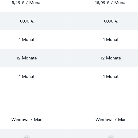
5,49 € / Monat
16,99 € / Monat
0,00 €
0,00 €
1 Monat
1 Monat
12 Monate
12 Monate
1 Monat
1 Monat
Windows / Mac
Windows / Mac