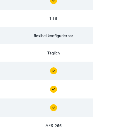
1 TB
flexibel konfigurierbar
Täglich
AES-256