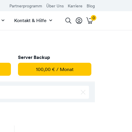
Partnerprogramm
Über Uns
Karriere
Blog
Kontakt & Hilfe
Server Backup
100,00 € / Monat