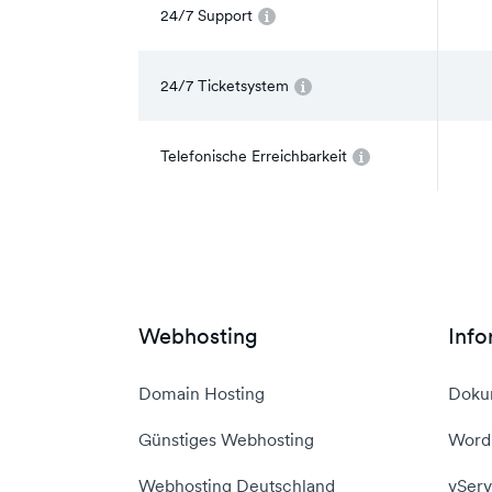
24/7 Support
24/7 Ticketsystem
Telefonische Erreichbarkeit
Webhosting
Info
Domain Hosting
Doku
Günstiges Webhosting
WordP
Webhosting Deutschland
vServ