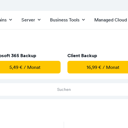
ins
Server
Business Tools
Managed Cloud
osoft 365 Backup
Client Backup
5,49 € / Monat
16,99 € / Monat