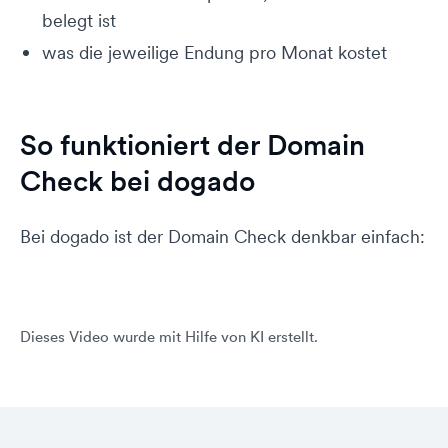
belegt ist
was die jeweilige Endung pro Monat kostet
So funktioniert der Domain
Check bei dogado
Bei dogado ist der Domain Check denkbar einfach:
Mit dem Abspielen akzeptierst
Datenschutzhinweise von
du die
Youtube
Dieses Video wurde mit Hilfe von KI erstellt.