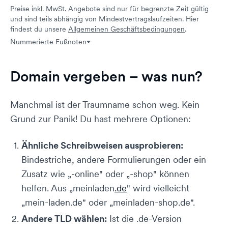
Preise inkl. MwSt. Angebote sind nur für begrenzte Zeit gültig
und sind teils abhängig von Mindestvertragslaufzeiten. Hier
findest du unsere
Allgemeinen Geschäftsbedingungen
.
Nummerierte Fußnoten
Domain vergeben – was nun?
Manchmal ist der Traumname schon weg. Kein
Grund zur Panik! Du hast mehrere Optionen:
Ähnliche Schreibweisen ausprobieren:
Bindestriche, andere Formulierungen oder ein
Zusatz wie „-online" oder „-shop" können
helfen. Aus „meinladen
.de
" wird vielleicht
„mein-laden.de" oder „meinladen-shop.de".
Andere TLD wählen:
Ist die .de-Version