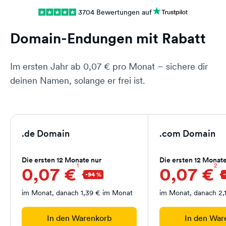
3704 Bewertungen auf
Domain-Endungen mit Rabatt
Im ersten Jahr ab 0,07 € pro Monat – sichere dir
deinen Namen, solange er frei ist.
.de Domain
.com Domain
Die ersten 12 Monate nur
Die ersten 12 Monate
1
2
0,07 €
0,07 €
im Monat, danach 1,39 € im Monat
im Monat, danach 2,
In den Warenkorb
In den War