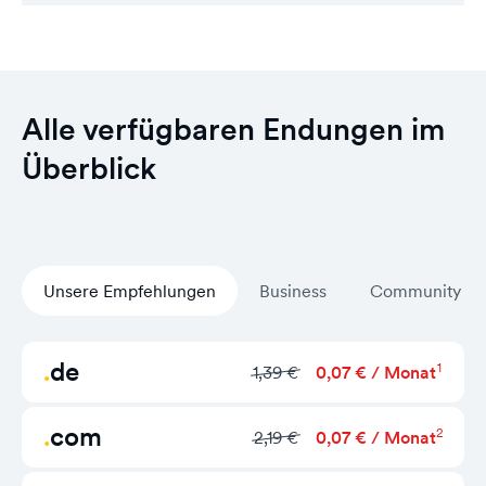
Alle verfügbaren Endungen im
Überblick
Unsere Empfehlungen
Business
Community
de
1
1,39 €
0,07 € / Monat
com
2
2,19 €
0,07 € / Monat