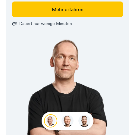
Mehr erfahren
Dauert nur wenige Minuten
Carsten
Renat
Timo