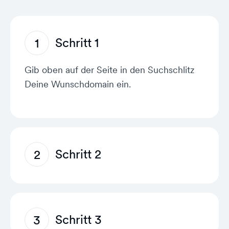
Schritt 1
1
Gib oben auf der Seite in den Suchschlitz
Deine Wunschdomain ein.
Schritt 2
2
Das Tool zeigt dir sofort, welche Endungen
verfügbar sind und welche nicht
Schritt 3
3