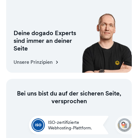
Deine dogado Experts
sind immer an deiner
Seite
Unsere Prinzipien
Bei uns bist du auf der sicheren Seite,
versprochen
ISO-zertifizierte
G
Webhosting-Plattform.
i