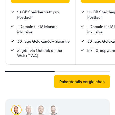
10 GB Speicherplatz pro
50 GB Speicherp
Postfach
Postfach
1 Domain für 12 Monate
1 Domain für 12
inklusive
inklusive
30 Tage Geld-zurück-Garantie
30 Tage Geld-z
Zugriff via Outlook on the
inkl. Groupwar
Web (OWA)
Paketdetails vergleichen
Carsten
Renat
Andreas
Timo