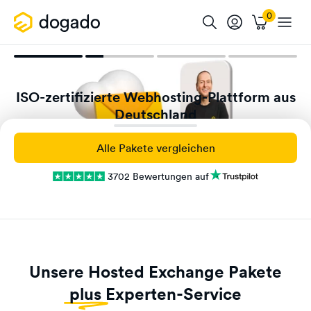
ISO-zertifizierte Webhosting-Plattform aus
Deutschland
Mehr zu deinem Schutz
Alle Pakete vergleichen
3702 Bewertungen auf
Unsere Hosted Exchange Pakete
plus
Experten-Service