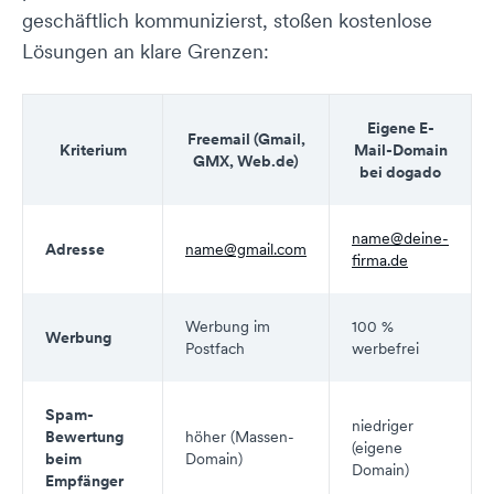
geschäftlich kommunizierst, stoßen kostenlose
Lösungen an klare Grenzen:
Eigene E-
Freemail (Gmail,
Kriterium
Mail-Domain
GMX, Web.de)
bei dogado
name@deine-
Adresse
name@gmail.com
firma.de
Werbung im
100 %
Werbung
Postfach
werbefrei
Spam-
niedriger
Bewertung
höher (Massen-
(eigene
beim
Domain)
Domain)
Empfänger