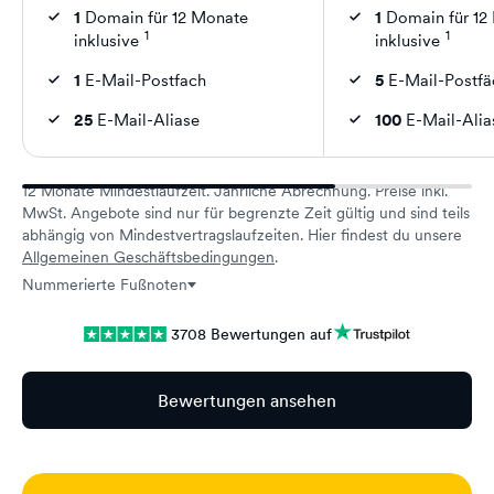
1
Domain für 12 Monate
1
Domain für 12
1
1
inklusive
inklusive
1
E-Mail-Postfach
5
E-Mail-Postfä
25
E-Mail-Aliase
100
E-Mail-Alia
12 Monate Mindestlaufzeit. Jährliche Abrechnung. Preise inkl.
MwSt. Angebote sind nur für begrenzte Zeit gültig und sind teils
abhängig von Mindestvertragslaufzeiten. Hier findest du unsere
Allgemeinen Geschäftsbedingungen
.
Nummerierte Fußnoten
3708 Bewertungen auf
Bewertungen ansehen