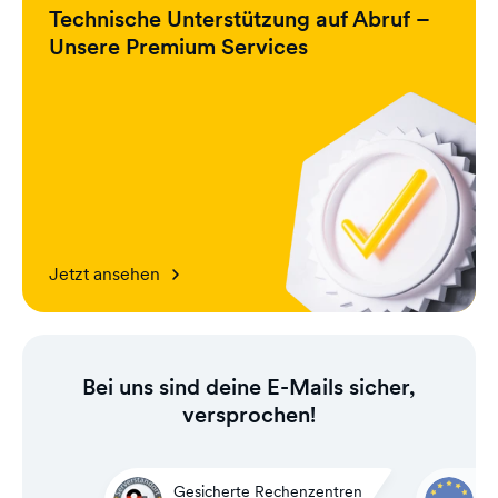
Technische Unterstützung auf Abruf –
Unsere Premium Services
Jetzt ansehen
Bei uns sind deine E-Mails sicher,
versprochen!
Gesicherte Rechenzentren
D