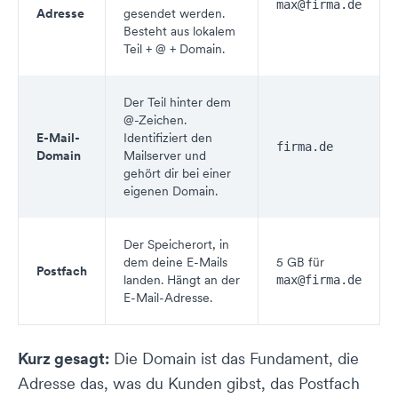
max@firma.de
Adresse
gesendet werden.
Besteht aus lokalem
Teil + @ + Domain.
Der Teil hinter dem
@-Zeichen.
E-Mail-
Identifiziert den
firma.de
Domain
Mailserver und
gehört dir bei einer
eigenen Domain.
Der Speicherort, in
dem deine E-Mails
5 GB für
Postfach
landen. Hängt an der
max@firma.de
E-Mail-Adresse.
Kurz gesagt:
Die Domain ist das Fundament, die
Adresse das, was du Kunden gibst, das Postfach