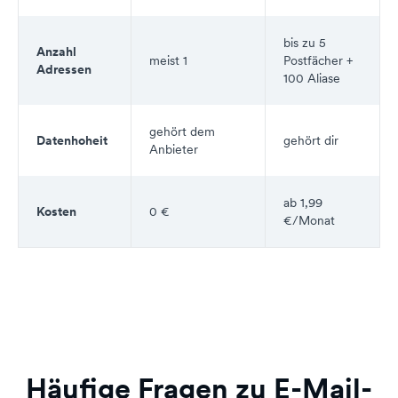
bis zu 5
Anzahl
meist 1
Postfächer +
Adressen
100 Aliase
gehört dem
Datenhoheit
gehört dir
Anbieter
ab 1,99
Kosten
0 €
€/Monat
Häufige Fragen zu E-Mail-