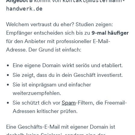
Angebot B
kommt von
kontakt@mustermann-
handwerk.de
Welchem vertraust du eher? Studien zeigen:
Empfänger entscheiden sich bis zu
9-mal häufiger
für den Anbieter mit professioneller E-Mail-
Adresse. Der Grund ist einfach:
Eine eigene Domain wirkt seriös und etabliert.
Sie zeigt, dass du in dein Geschäft investierst.
Sie ist einprägsam und einfacher
weiterzuempfehlen.
Sie schützt dich vor
Spam
-Filtern, die Freemail-
Adressen kritischer prüfen.
Eine Geschäfts-E-Mail mit eigener Domain ist