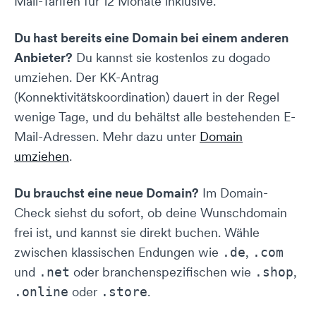
Mail-Tarifen für 12 Monate inklusive.
Du hast bereits eine Domain bei einem anderen
Anbieter?
Du kannst sie kostenlos zu dogado
umziehen. Der KK-Antrag
(Konnektivitätskoordination) dauert in der Regel
wenige Tage, und du behältst alle bestehenden E-
Mail-Adressen. Mehr dazu unter
Domain
umziehen
.
Du brauchst eine neue Domain?
Im Domain-
Check siehst du sofort, ob deine Wunschdomain
frei ist, und kannst sie direkt buchen. Wähle
zwischen klassischen Endungen wie
,
.de
.com
und
oder branchenspezifischen wie
,
.net
.shop
oder
.
.online
.store