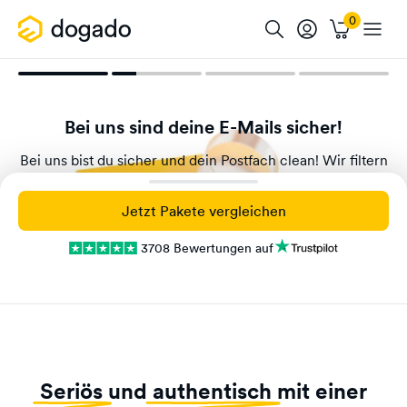
Bei uns sind deine E-Mails sicher!
Bei uns bist du sicher und dein Postfach clean! Wir filtern
täglich 1.142.074 Spam- und Virenmails bei unseren
Kunden, um dich zu schützen!
Jetzt Pakete vergleichen
3708 Bewertungen auf
Seriös
und
authentisch
mit einer