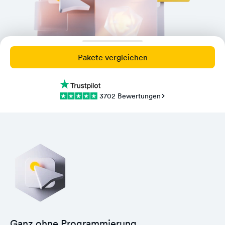
Pakete vergleichen
3702 Bewertungen
Ganz ohne Programmierung