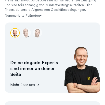
Preise inkl. MwSt. Angebote sind nur für begrenzte Zeit gültig
und sind teils abhängig von Mindestvertragslaufzeiten. Hier
findest du unsere
Allgemeinen Geschäftsbedingungen
.
Nummerierte Fußnoten
Renat
Carsten
Andreas
Deine dogado Experts
sind immer an deiner
Seite
Mehr über uns