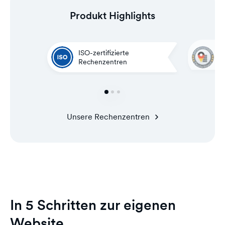
Produkt Highlights
G
ISO-zertifizierte
i
Rechenzentren
C
Unsere Rechenzentren
In 5 Schritten zur eigenen
Website