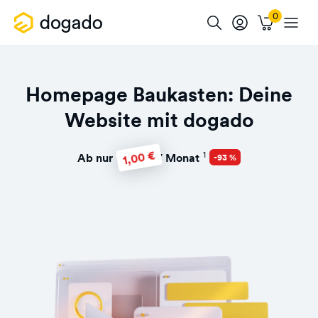
Homepage Baukasten: Deine
Website mit dogado
1,00 €
1
Ab nur
/ Monat
-93 %