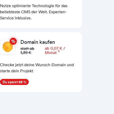
Nutze optimierte Technologie für das
beliebteste CMS der Welt. Experten-
Service inklusive.
Domain kaufen
ab 0,07 € /
statt ab
3
1,39 €
Monat
Checke jetzt deine Wunsch-Domain und
starte dein Projekt
Du sparst 98 %