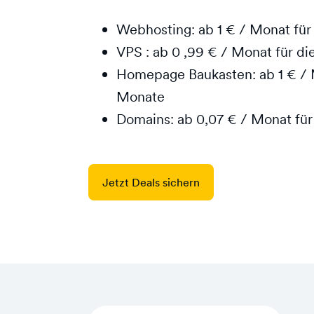
Webhosting: ab 1 € / Monat für
VPS : ab 0 ,99 € / Monat für d
Homepage Baukasten: ab 1 € / M
Monate
Domains: ab 0,07 € / Monat für
Jetzt Deals sichern