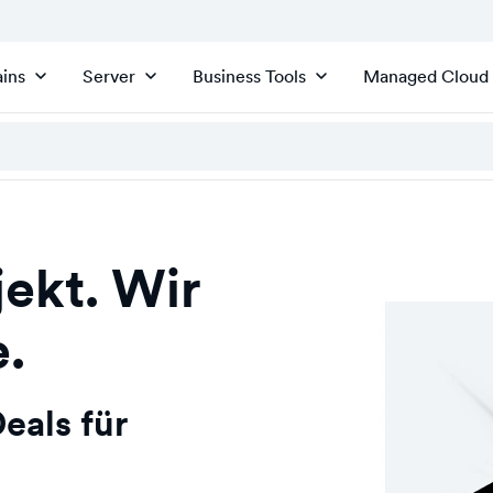
ins
Server
Business Tools
Managed Cloud
ekt. Wir
e.
eals für