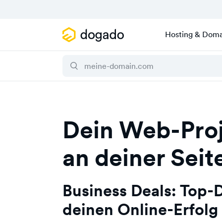
Hosting & Doma
Dein Web-Proj
an deiner Seit
Business Deals: Top-D
deinen Online-Erfolg