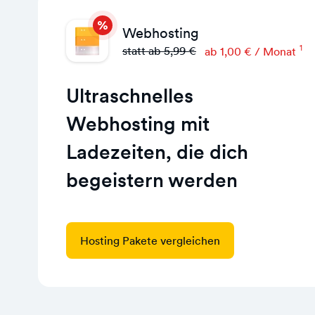
Webhosting
1
statt ab 5,99 €
ab 1,00 € / Monat
Ultraschnelles
Webhosting mit
Ladezeiten, die dich
begeistern werden
Hosting Pakete vergleichen