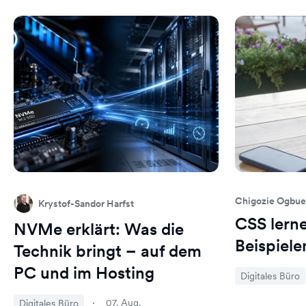
Chigozie Ogbue
Krystof-Sandor Harfst
CSS lerne
NVMe erklärt: Was die
Beispiele
Technik bringt – auf dem
PC und im Hosting
Digitales Büro
07. Aug.
Digitales Büro