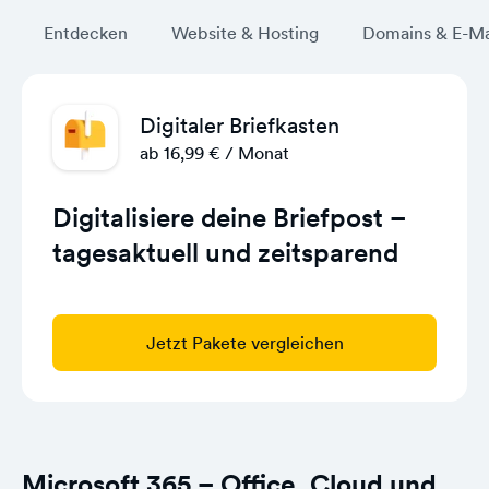
Entdecken
Website & Hosting
Domains & E-Ma
Digitaler Briefkasten
ab 16,99 € / Monat
Digitalisiere deine Briefpost –
tagesaktuell und zeitsparend
Jetzt Pakete vergleichen
Microsoft 365 – Office, Cloud und