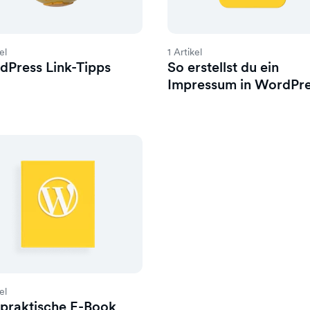
el
1 Artikel
Press Link-Tipps
So erstellst du ein
Impressum in WordPr
el
praktische E-Book