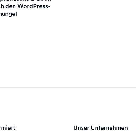
ch den WordPress-
hungel
rmiert
Unser Unternehmen