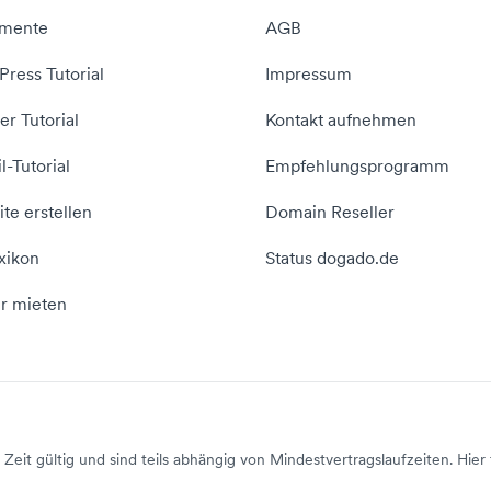
mente
AGB
ress Tutorial
Impressum
er Tutorial
Kontakt aufnehmen
l-Tutorial
Empfehlungsprogramm
te erstellen
Domain Reseller
xikon
Status dogado.de
r mieten
Zeit gültig und sind teils abhängig von Mindestvertragslaufzeiten. Hier 