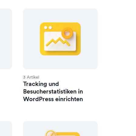
3 Artikel
Tracking und
Besucherstatistiken in
WordPress einrichten