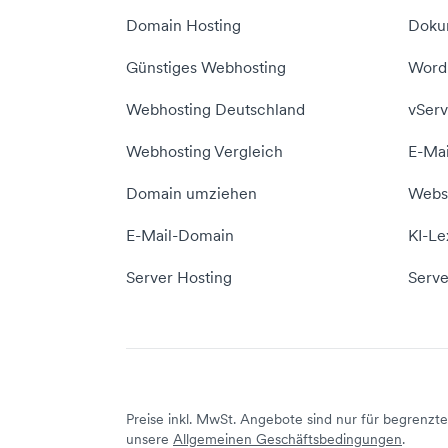
Domain Hosting
Doku
Günstiges Webhosting
WordP
Webhosting Deutschland
vServ
Webhosting Vergleich
E-Mai
Domain umziehen
Websi
E-Mail-Domain
KI-Le
Server Hosting
Serve
Preise inkl. MwSt. Angebote sind nur für begrenzte 
unsere
Allgemeinen Geschäftsbedingungen
.