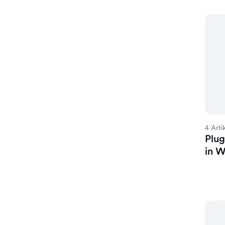
4 Arti
Plug
in 