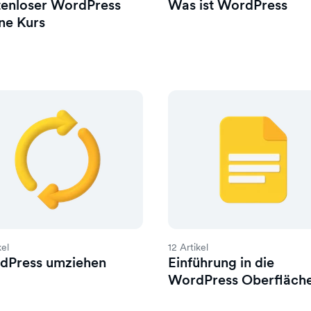
tenloser WordPress
Was ist WordPress
ne Kurs
kel
12 Artikel
dPress umziehen
Einführung in die
WordPress Oberfläch