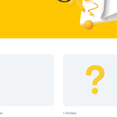
el
1 Artikel