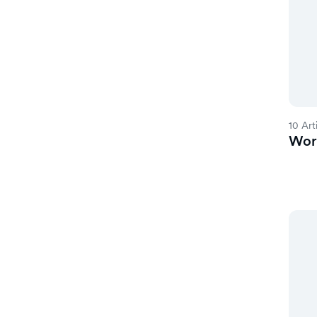
10 Art
Wor