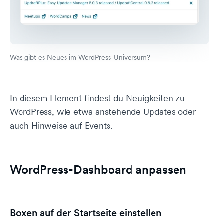
Was gibt es Neues im WordPress-Universum?
In diesem Element findest du Neuigkeiten zu
WordPress, wie etwa anstehende Updates oder
auch Hinweise auf Events.
WordPress-Dashboard anpassen
Boxen auf der Startseite einstellen