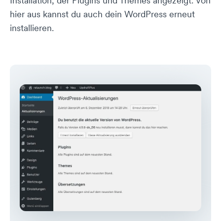
Installation, der Plugins und Themes angezeigt. Von
hier aus kannst du auch dein WordPress erneut
installieren.