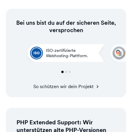
Bei uns bist du auf der sicheren Seite,
versprochen
ISO-zertifizierte
G
Webhosting-Plattform.
i
So schützen wir dein Projekt
PHP Extended Support: Wir
unterstützen alte PHP-Versionen