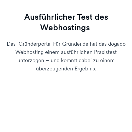
Ausführlicher Test des
Webhostings
Das Gründerportal Für-Gründer.de hat das dogado
Webhosting einem ausführlichen Praxistest
unterzogen – und kommt dabei zu einem
überzeugenden Ergebnis.
Mit dem Abspielen akzeptierst
Datenschutzhinweise von
du die
Youtube