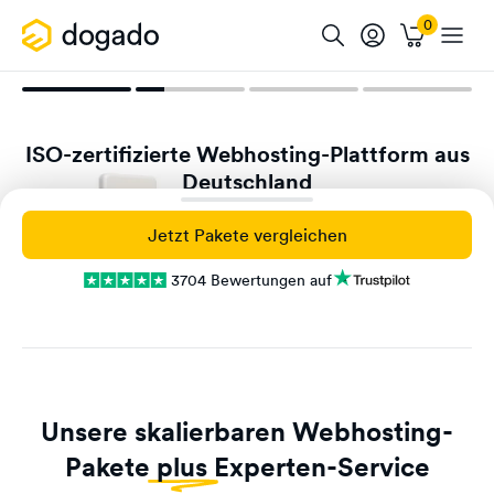
ISO-zertifizierte Webhosting-Plattform aus
Deutschland
Mehr zu deinem Schutz
Jetzt Pakete vergleichen
3704 Bewertungen auf
Unsere skalierbaren Webhosting-
Pakete
plus
Experten-Service