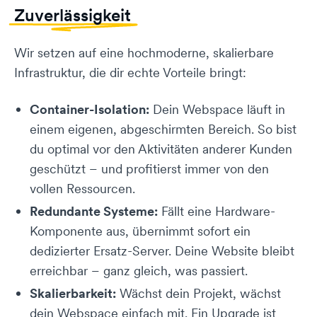
Zuverlässigkeit
Wir setzen auf eine hochmoderne, skalierbare
Infrastruktur, die dir echte Vorteile bringt:
Container-Isolation:
Dein Webspace läuft in
einem eigenen, abgeschirmten Bereich. So bist
du optimal vor den Aktivitäten anderer Kunden
geschützt – und profitierst immer von den
vollen Ressourcen.
Redundante Systeme:
Fällt eine Hardware-
Komponente aus, übernimmt sofort ein
dedizierter Ersatz-Server. Deine Website bleibt
erreichbar – ganz gleich, was passiert.
Skalierbarkeit:
Wächst dein Projekt, wächst
dein Webspace einfach mit. Ein Upgrade ist