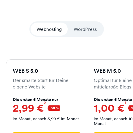
Webhosting
WordPress
WEB S 5.0
WEB M 5.0
Der smarte Start für Deine
Optimal für kleine
eigene Website
mittelgroße Blogs
Die ersten 6 Monate nur
Die ersten 6 Monate
2
1
2,99 €
1,00 €
im Monat, danach 5,99 € im Monat
im Monat, danach 10
Monat