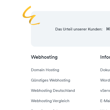
H
Das Urteil unserer Kunden:
Webhosting
Info
Domain Hosting
Doku
Günstiges Webhosting
WordP
Webhosting Deutschland
vServ
Webhosting Vergleich
E-Mai