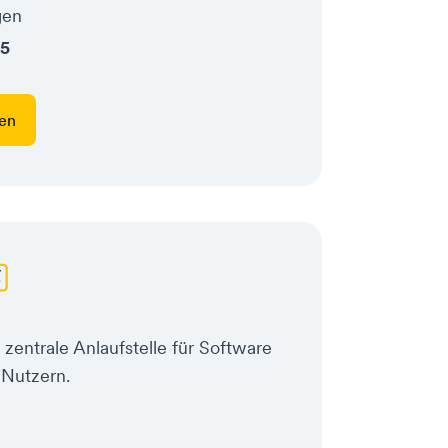
gen
/5
en
zentrale Anlaufstelle für Software
 Nutzern.