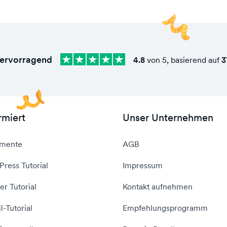
ervorragend
4.8
von 5, basierend auf
3
rmiert
Unser Unternehmen
mente
AGB
ress Tutorial
Impressum
er Tutorial
Kontakt aufnehmen
l-Tutorial
Empfehlungsprogramm