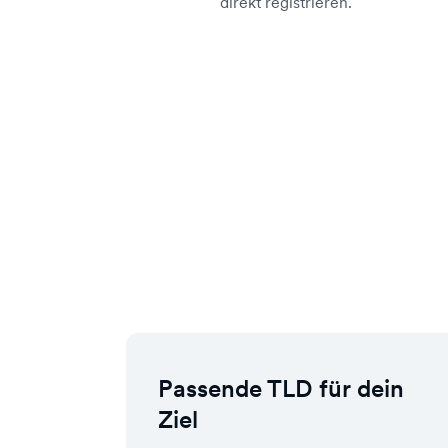
direkt registrieren.
Passende TLD für dein
Ziel