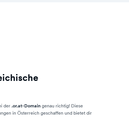
eichische
ei der
.or.at-Domain
genau richtig! Diese
ngen in Österreich geschaffen und bietet dir