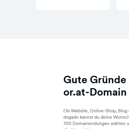
Gute Gründe 
or.at-Domain
Ob Website, Online-Shop, Blog 
dogado kannst du deine Wunsch
700 Domainendungen wählen un