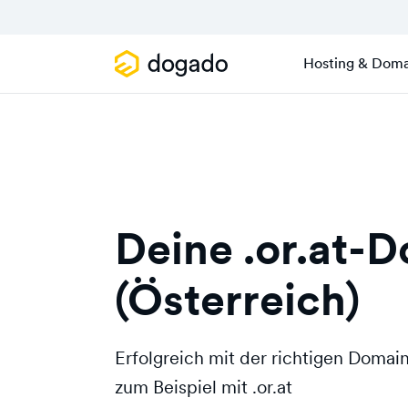
Hosting & Doma
Deine .or.at-
(Österreich)
Erfolgreich mit der richtigen Doma
zum Beispiel mit .or.at