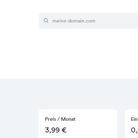
Preis / Monat
Ein
3,99 €
0