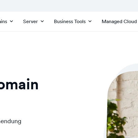
ins
Server
Business Tools
Managed Cloud
Domain
inendung