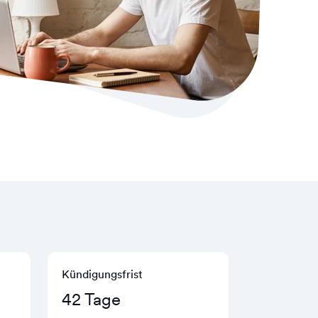
Kündigungs­frist
42 Tage