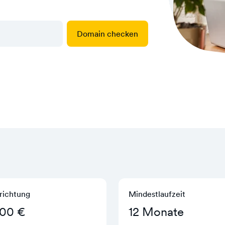
Domain checken
richtung
Mindestlaufzeit
,00 €
12 Monate