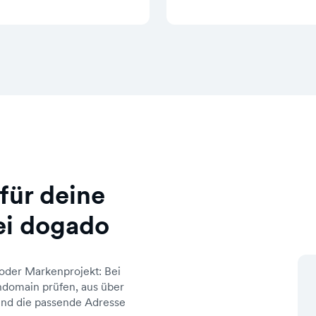
für deine
ei dogado
oder Markenprojekt: Bei
domain prüfen, aus über
d die passende Adresse