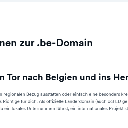
onen zur .be-Domain
n Tor nach Belgien und ins He
n regionalen Bezug ausstatten oder einfach eine besonders kr
ichtige für dich. Als offizielle Länderdomain (auch ccTLD gena
 ein lokales Unternehmen führst, ein internationales Projekt st