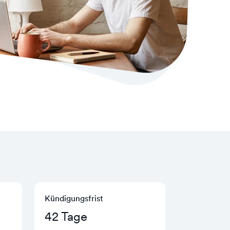
Kündigungs­frist
42 Tage