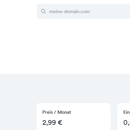
Preis / Monat
Ein
2,99 €
0