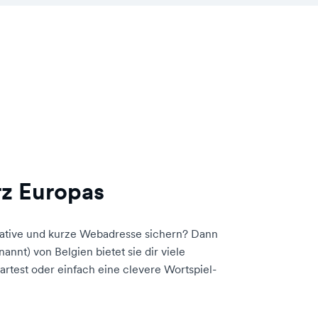
rz Europas
eative und kurze Webadresse sichern? Dann
nnt) von Belgien bietet sie dir viele
artest oder einfach eine clevere Wortspiel-