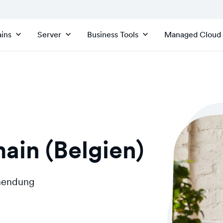
ins
Server
Business Tools
Managed Cloud
ain (Belgien)
inendung