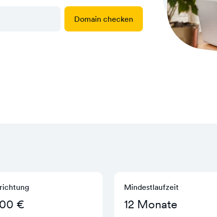
Domain checken
richtung
Mindestlaufzeit
,00 €
12 Monate