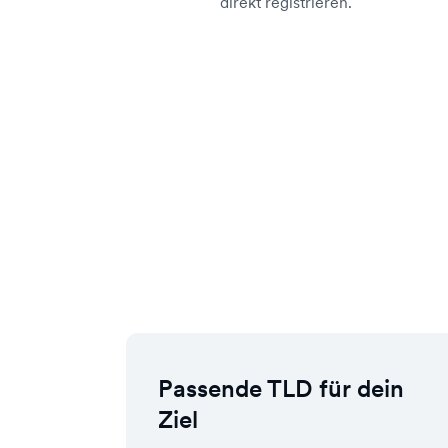
direkt registrieren.
Passende TLD für dein
Ziel