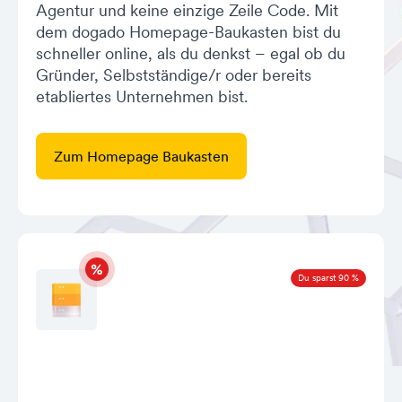
Agentur und keine einzige Zeile Code. Mit
dem dogado Homepage-Baukasten bist du
schneller online, als du denkst – egal ob du
Gründer, Selbstständige/r oder bereits
etabliertes Unternehmen bist.
Zum Homepage Baukasten
Du sparst 90 %