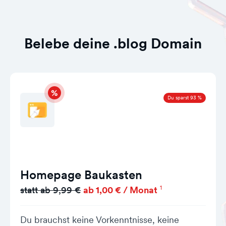
Belebe deine .blog Domain
Du sparst 93 %
Homepage Baukasten
1
statt ab 9,99 €
ab 1,00 € / Monat
Du brauchst keine Vorkenntnisse, keine