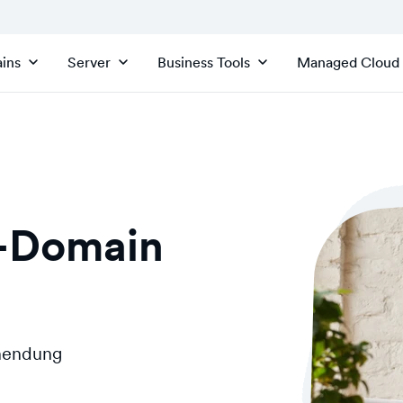
ins
Server
Business Tools
Managed Cloud
r-Domain
inendung