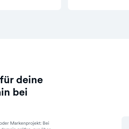
für deine
in bei
oder Markenprojekt: Bei