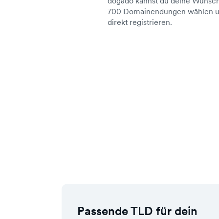
dogado kannst du deine Wunsch
700 Domainendungen wählen un
direkt registrieren.
Passende TLD für dein