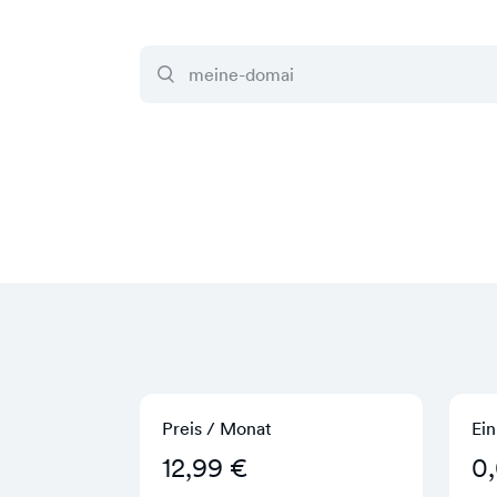
Preis / Monat
Ein
12,99 €
0