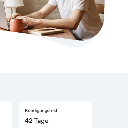
Kündigungs­frist
42 Tage