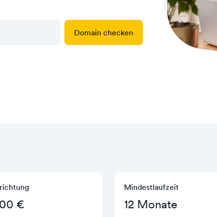
Domain checken
richtung
Mindestlaufzeit
,00 €
12 Monate