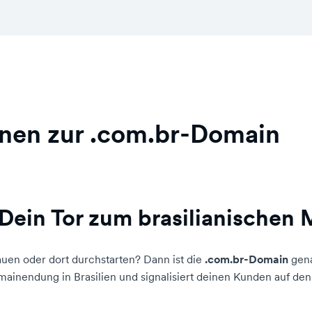
onen zur .com.br-Domain
Dein Tor zum brasilianischen 
auen oder dort durchstarten? Dann ist die
.com.br-Domain
gena
ainendung in Brasilien und signalisiert deinen Kunden auf den e