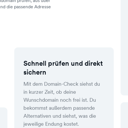
domain prüfen, aus über
d die passende Adresse
Schnell prüfen und direkt
sichern
Mit dem Domain-Check siehst du
in kurzer Zeit, ob deine
Wunschdomain noch frei ist. Du
bekommst außerdem passende
Alternativen und siehst, was die
jeweilige Endung kostet.