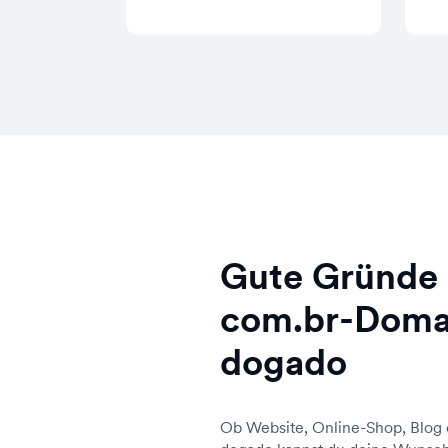
Gute Gründe 
com.br-Doma
dogado
Ob Website, Online-Shop, Blog 