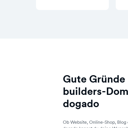
Gute Gründe 
builders-Dom
dogado
Ob Website, Online-Shop, Blog 