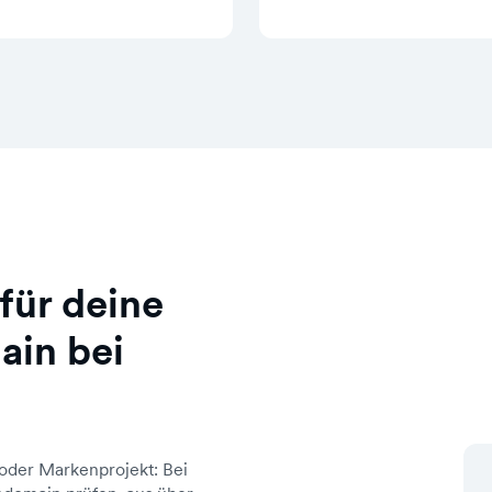
für deine
ain bei
oder Markenprojekt: Bei