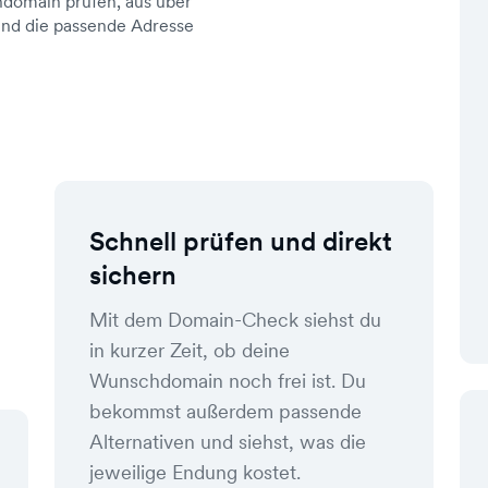
domain prüfen, aus über
d die passende Adresse
Schnell prüfen und direkt
sichern
Mit dem Domain-Check siehst du
in kurzer Zeit, ob deine
Wunschdomain noch frei ist. Du
bekommst außerdem passende
Alternativen und siehst, was die
jeweilige Endung kostet.