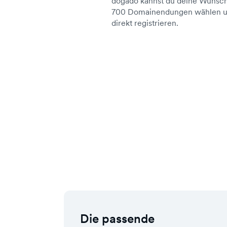
dogado kannst du deine Wunsch
700 Domainendungen wählen un
direkt registrieren.
Die passende