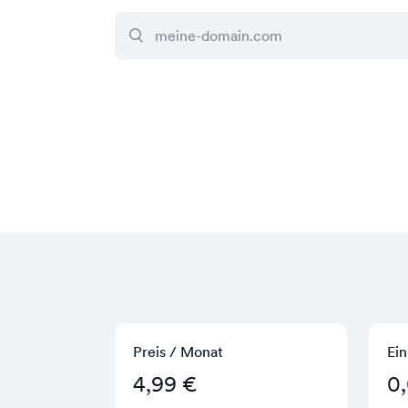
Preis / Monat
Ein
4,99 €
0