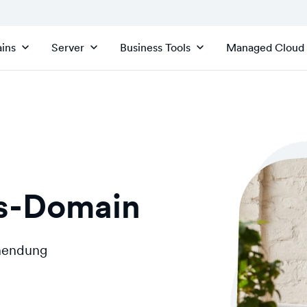
ins
Server
Business Tools
Managed Cloud
rs-Domain
inendung