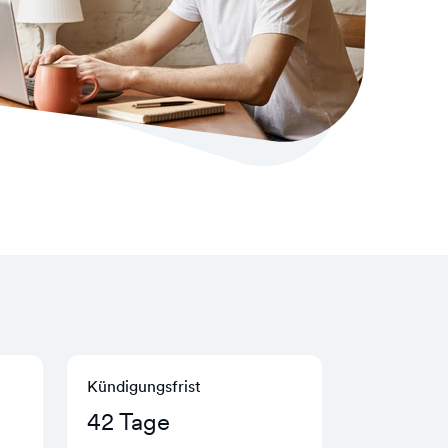
Kündigungs­frist
42 Tage