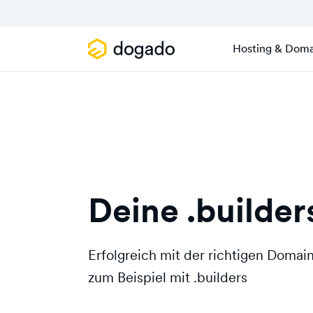
Hosting & Doma
Deine .builde
Erfolgreich mit der richtigen Doma
zum Beispiel mit .builders