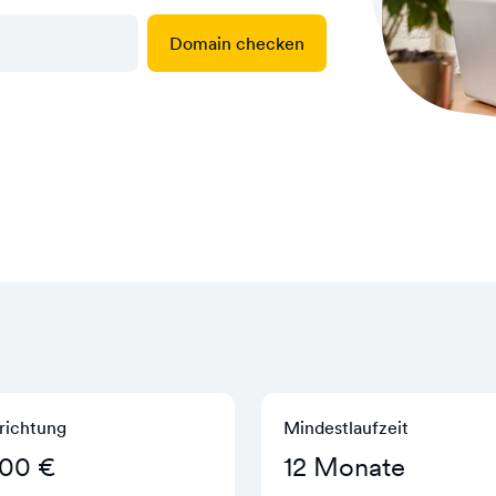
Domain checken
richtung
Mindestlaufzeit
,00 €
12 Monate