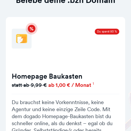
Belebe deine .bzh Domain
Du sparst 93 %
Homepage Baukasten
1
statt ab 9,99 €
ab 1,00 € / Monat
Du brauchst keine Vorkenntnisse, keine
Agentur und keine einzige Zeile Code. Mit
dem dogado Homepage-Baukasten bist du
schneller online, als du denkst – egal ob du
Gründer, Selbstständige/r oder bereits