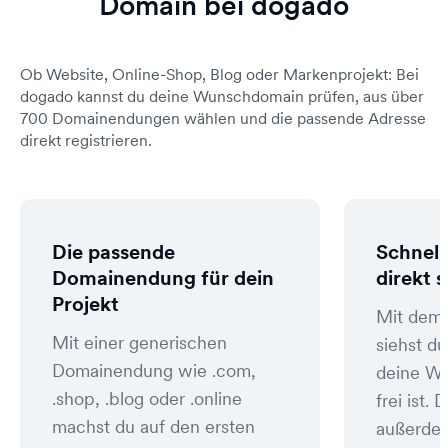
Domain bei dogado
Ob Website, Online-Shop, Blog oder Markenprojekt: Bei
dogado kannst du deine Wunschdomain prüfen, aus über
700 Domainendungen wählen und die passende Adresse
direkt registrieren.
Die passende
Schnell
Domainendung für dein
direkt 
Projekt
Mit dem
Mit einer generischen
siehst du
Domainendung wie .com,
deine W
.shop, .blog oder .online
frei ist
machst du auf den ersten
außerde