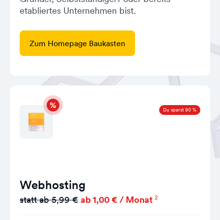
etabliertes Unternehmen bist.
Zum Homepage Baukasten
Du sparst 90 %
Webhosting
2
statt ab 5,99 €
ab 1,00 € / Monat