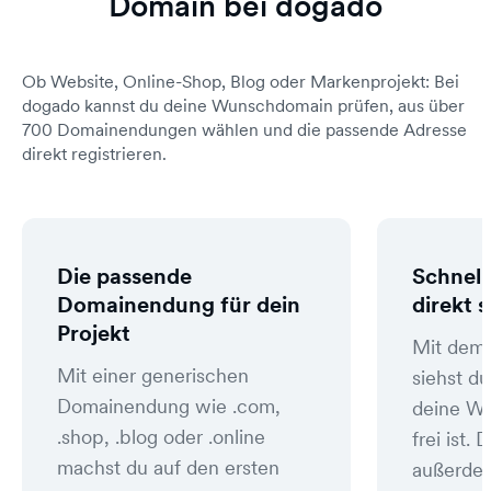
Domain bei dogado
Ob Website, Online-Shop, Blog oder Markenprojekt: Bei
dogado kannst du deine Wunschdomain prüfen, aus über
700 Domainendungen wählen und die passende Adresse
direkt registrieren.
Die passende
Schnell
Domainendung für dein
direkt 
Projekt
Mit dem
Mit einer generischen
siehst du
Domainendung wie .com,
deine W
.shop, .blog oder .online
frei ist
machst du auf den ersten
außerde