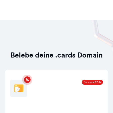
Belebe deine .cards Domain
Du sparst 93 %