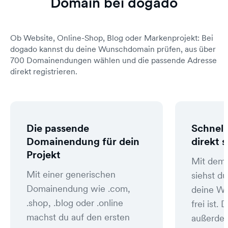
Domain bei dogado
Ob Website, Online-Shop, Blog oder Markenprojekt: Bei
dogado kannst du deine Wunschdomain prüfen, aus über
700 Domainendungen wählen und die passende Adresse
direkt registrieren.
Die passende
Schnell
Domainendung für dein
direkt 
Projekt
Mit dem
Mit einer generischen
siehst du
Domainendung wie .com,
deine W
.shop, .blog oder .online
frei ist
machst du auf den ersten
außerde