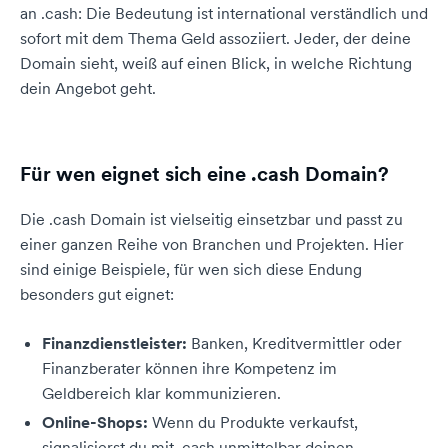
an .cash: Die Bedeutung ist international verständlich und
sofort mit dem Thema Geld assoziiert. Jeder, der deine
Domain sieht, weiß auf einen Blick, in welche Richtung
dein Angebot geht.
Für wen eignet sich eine .cash Domain?
Die .cash Domain ist vielseitig einsetzbar und passt zu
einer ganzen Reihe von Branchen und Projekten. Hier
sind einige Beispiele, für wen sich diese Endung
besonders gut eignet:
Finanzdienstleister:
Banken, Kreditvermittler oder
Finanzberater können ihre Kompetenz im
Geldbereich klar kommunizieren.
Online-Shops:
Wenn du Produkte verkaufst,
signalisierst du mit .cash unmittelbar deinen