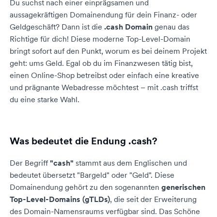
Du suchst nach einer einprägsamen und
aussagekräftigen Domainendung für dein Finanz- oder
Geldgeschäft? Dann ist die
.cash Domain
genau das
Richtige für dich! Diese moderne Top-Level-Domain
bringt sofort auf den Punkt, worum es bei deinem Projekt
geht: ums Geld. Egal ob du im Finanzwesen tätig bist,
einen Online-Shop betreibst oder einfach eine kreative
und prägnante Webadresse möchtest – mit .cash triffst
du eine starke Wahl.
Was bedeutet die Endung .cash?
Der Begriff
"cash"
stammt aus dem Englischen und
bedeutet übersetzt "Bargeld" oder "Geld". Diese
Domainendung gehört zu den sogenannten
generischen
Top-Level-Domains (gTLDs)
, die seit der Erweiterung
des Domain-Namensraums verfügbar sind. Das Schöne