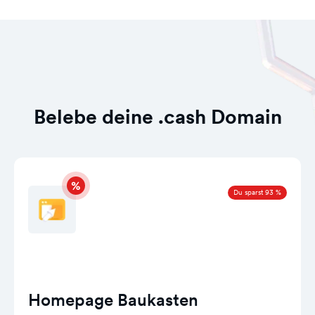
Belebe deine .cash Domain
Du sparst 93 %
Homepage Baukasten