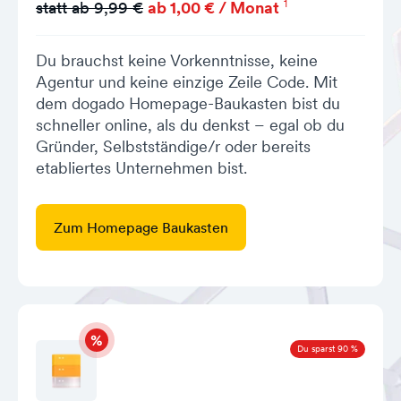
1
statt ab 9,99 €
ab 1,00 € / Monat
Du brauchst keine Vorkenntnisse, keine
Agentur und keine einzige Zeile Code. Mit
dem dogado Homepage-Baukasten bist du
schneller online, als du denkst – egal ob du
Gründer, Selbstständige/r oder bereits
etabliertes Unternehmen bist.
Zum Homepage Baukasten
Du sparst 90 %