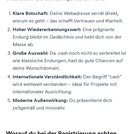
Klare Botschaft:
Deine Webadresse verrät direkt,
worum es geht – das schafft Vertrauen und Klarheit.
Hoher Wiedererkennungswert:
Eine prägnante
Endung bleibt im Gedächtnis und hebt dich von der
Masse ab.
Große Auswahl:
Da .cash noch nicht so verbreitet ist
wie klassische Endungen, hast du gute Chancen auf
deine Wunschdomain.
Internationale Verständlichkeit:
Der Begriff "cash"
wird weltweit verstanden – ideal für Projekte mit
internationaler Ausrichtung.
Moderne Außenwirkung:
Du präsentierst dich
zeitgemäß und innovativ.
Worauf du bei der Registrierung achten