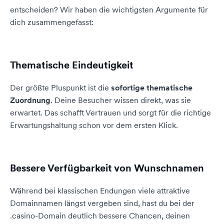
entscheiden? Wir haben die wichtigsten Argumente für
dich zusammengefasst:
Thematische Eindeutigkeit
Der größte Pluspunkt ist die
sofortige thematische
Zuordnung
. Deine Besucher wissen direkt, was sie
erwartet. Das schafft Vertrauen und sorgt für die richtige
Erwartungshaltung schon vor dem ersten Klick.
Bessere Verfügbarkeit von Wunschnamen
Während bei klassischen Endungen viele attraktive
Domainnamen längst vergeben sind, hast du bei der
.casino-Domain deutlich bessere Chancen, deinen