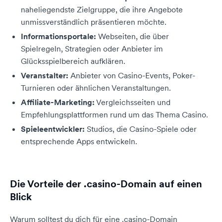
naheliegendste Zielgruppe, die ihre Angebote
unmissverständlich präsentieren möchte.
Informationsportale:
Webseiten, die über
Spielregeln, Strategien oder Anbieter im
Glücksspielbereich aufklären.
Veranstalter:
Anbieter von Casino-Events, Poker-
Turnieren oder ähnlichen Veranstaltungen.
Affiliate-Marketing:
Vergleichsseiten und
Empfehlungsplattformen rund um das Thema Casino.
Spieleentwickler:
Studios, die Casino-Spiele oder
entsprechende Apps entwickeln.
Die Vorteile der .casino-Domain auf einen
Blick
Warum solltest du dich für eine .casino-Domain