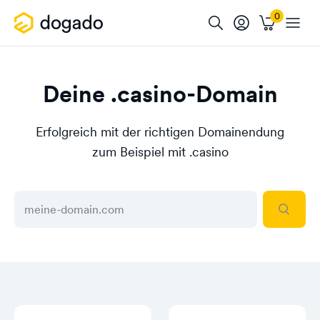
Deine .casino-Domain
Erfolgreich mit der richtigen Domainendung
zum Beispiel mit .casino