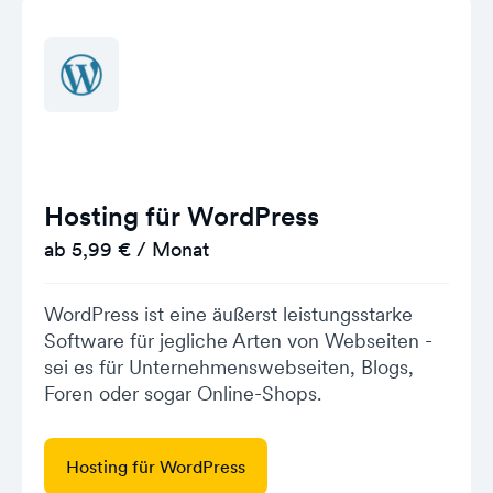
Hosting für WordPress
ab 5,99 € / Monat
WordPress ist eine äußerst leistungsstarke
Software für jegliche Arten von Webseiten -
sei es für Unternehmenswebseiten, Blogs,
Foren oder sogar Online-Shops.
Hosting für WordPress