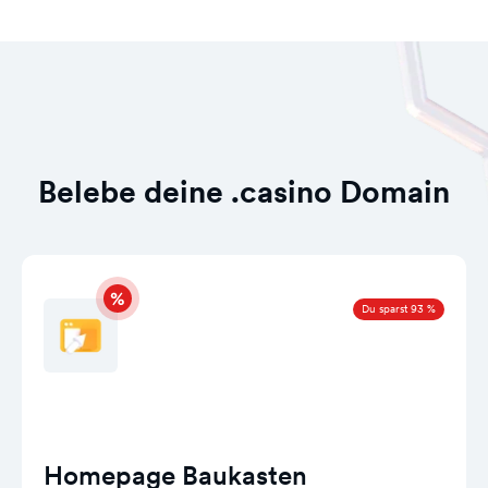
Belebe deine .casino Domain
Du sparst 93 %
Homepage Baukasten