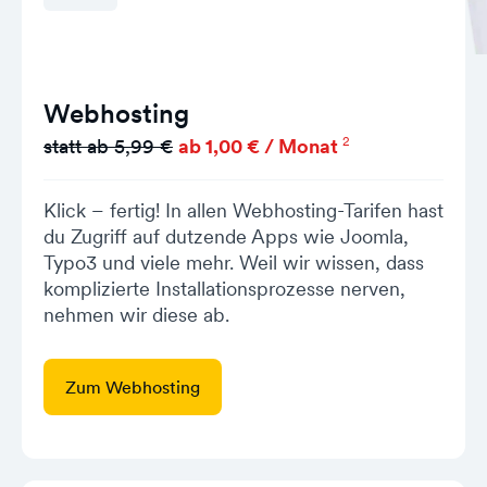
Webhosting
2
statt ab 5,99 €
ab 1,00 € / Monat
Klick – fertig! In allen Webhosting-Tarifen hast
du Zugriff auf dutzende Apps wie Joomla,
Typo3 und viele mehr. Weil wir wissen, dass
komplizierte Installationsprozesse nerven,
nehmen wir diese ab.
Zum Webhosting