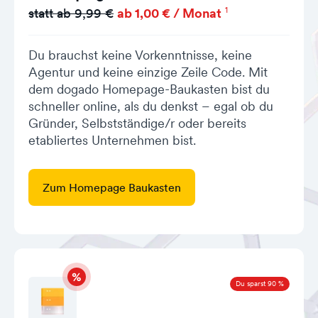
1
statt ab 9,99 €
ab 1,00 € / Monat
Du brauchst keine Vorkenntnisse, keine
Agentur und keine einzige Zeile Code. Mit
dem dogado Homepage-Baukasten bist du
schneller online, als du denkst – egal ob du
Gründer, Selbstständige/r oder bereits
etabliertes Unternehmen bist.
Zum Homepage Baukasten
Du sparst 90 %