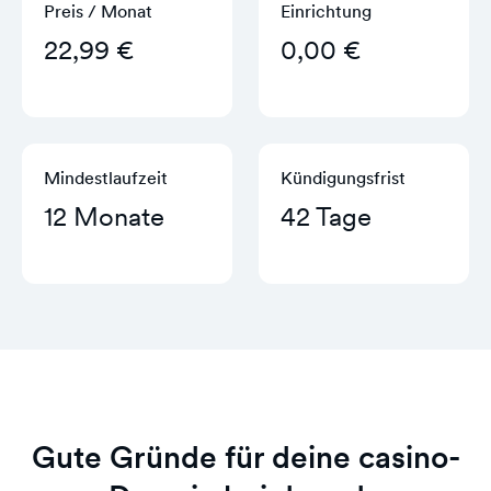
Preis / Monat
Einrichtung
22,99 €
0,00 €
Mindestlaufzeit
Kündigungs­frist
12 Monate
42 Tage
Gute Gründe für deine casino-