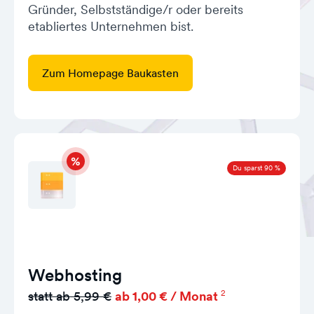
Gründer, Selbstständige/r oder bereits
etabliertes Unternehmen bist.
Zum Homepage Baukasten
Du sparst 90 %
Webhosting
2
statt ab 5,99 €
ab 1,00 € / Monat