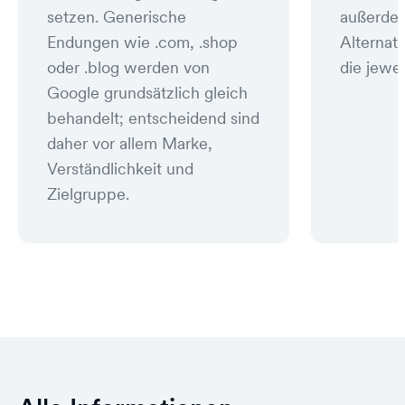
setzen. Generische
außerde
Endungen wie .com, .shop
Alternat
oder .blog werden von
die jewei
Google grundsätzlich gleich
behandelt; entscheidend sind
daher vor allem Marke,
Verständlichkeit und
Zielgruppe.