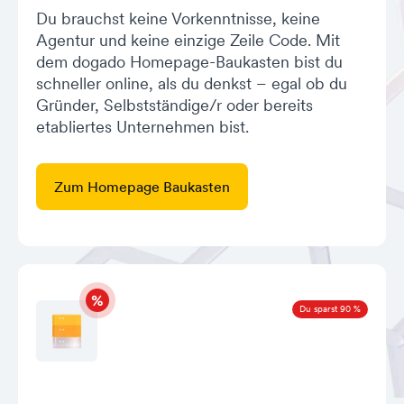
Du brauchst keine Vorkenntnisse, keine
Agentur und keine einzige Zeile Code. Mit
dem dogado Homepage-Baukasten bist du
schneller online, als du denkst – egal ob du
Gründer, Selbstständige/r oder bereits
etabliertes Unternehmen bist.
Zum Homepage Baukasten
Du sparst 90 %