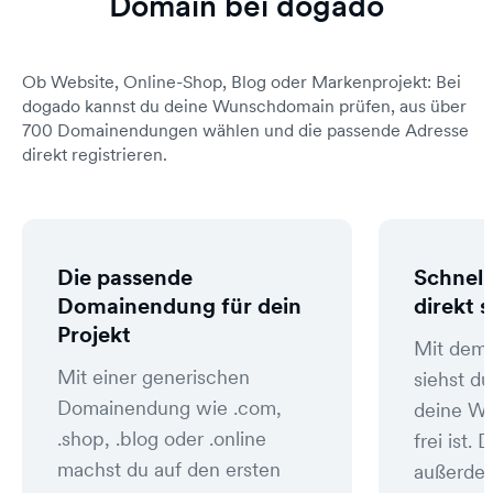
Domain bei dogado
Ob Website, Online-Shop, Blog oder Markenprojekt: Bei
dogado kannst du deine Wunschdomain prüfen, aus über
700 Domainendungen wählen und die passende Adresse
direkt registrieren.
Die passende
Schnell
Domainendung für dein
direkt 
Projekt
Mit dem
Mit einer generischen
siehst du
Domainendung wie .com,
deine W
.shop, .blog oder .online
frei ist
machst du auf den ersten
außerde