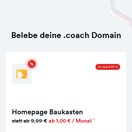
Belebe deine .coach Domain
Du sparst 93 %
Homepage Baukasten
1
statt ab 9,99 €
ab 1,00 € / Monat