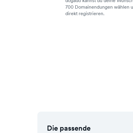
dogado kannst du deine Wunsch
700 Domainendungen wählen un
direkt registrieren.
Die passende