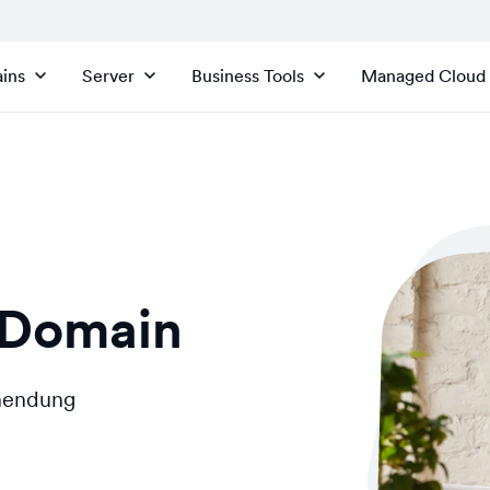
ins
Server
Business Tools
Managed Cloud
-Domain
inendung