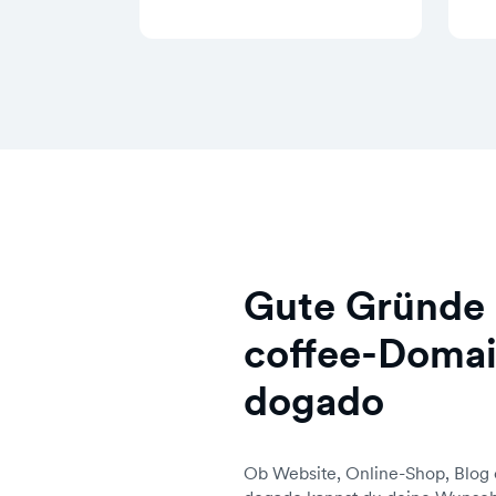
Gute Gründe 
coffee-Domai
dogado
Ob Website, Online-Shop, Blog 