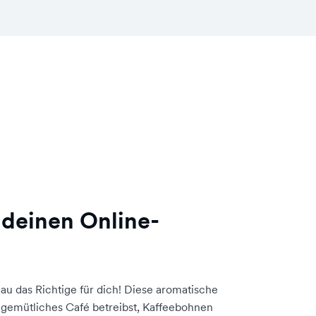
 deinen Online-
u das Richtige für dich! Diese aromatische
n gemütliches Café betreibst, Kaffeebohnen