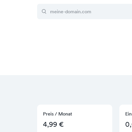
Preis / Monat
Ein
4,99 €
0