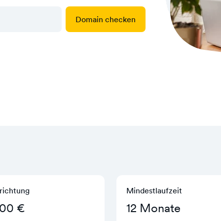
Domain checken
richtung
Mindestlaufzeit
,00 €
12 Monate