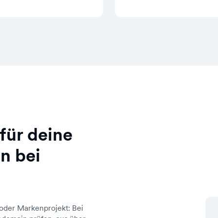
für deine
n bei
oder Markenprojekt: Bei