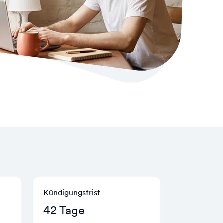
Kündigungs­frist
42 Tage