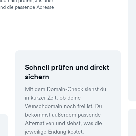
domain prüfen, aus über
d die passende Adresse
Schnell prüfen und direkt
sichern
Mit dem Domain-Check siehst du
in kurzer Zeit, ob deine
Wunschdomain noch frei ist. Du
bekommst außerdem passende
Alternativen und siehst, was die
jeweilige Endung kostet.