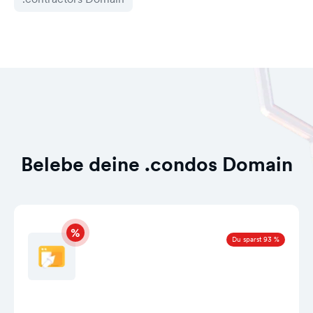
Belebe deine .condos Domain
Du sparst 93 %