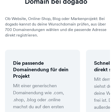
Domain bei dogado
Ob Website, Online-Shop, Blog oder Markenprojekt: Bei
dogado kannst du deine Wunschdomain prüfen, aus über
700 Domainendungen wählen und die passende Adresse
direkt registrieren.
Die passende
Schnell
Domainendung für dein
direkt 
Projekt
Mit dem
Mit einer generischen
siehst du
Domainendung wie .com,
deine W
.shop, .blog oder .online
frei ist
machst du auf den ersten
außerde