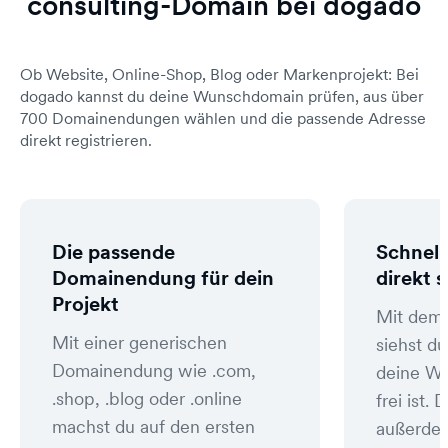
consulting-Domain bei dogado
Ob Website, Online-Shop, Blog oder Markenprojekt: Bei
dogado kannst du deine Wunschdomain prüfen, aus über
700 Domainendungen wählen und die passende Adresse
direkt registrieren.
Die passende
Schnell
Domainendung für dein
direkt 
Projekt
Mit dem
Mit einer generischen
siehst du
Domainendung wie .com,
deine W
.shop, .blog oder .online
frei ist
machst du auf den ersten
außerde