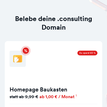
Belebe deine .consulting
Domain
Du sparst 93 %
Homepage Baukasten
1
statt ab 9,99 €
ab 1,00 € / Monat