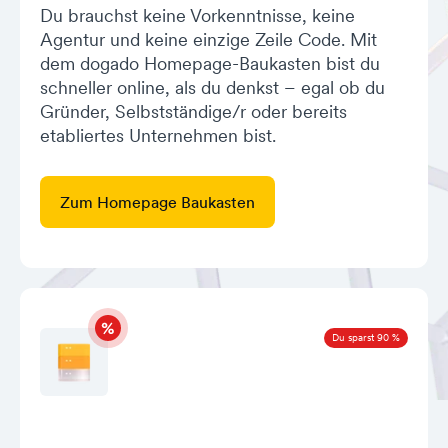
Du brauchst keine Vorkenntnisse, keine
Agentur und keine einzige Zeile Code. Mit
dem dogado Homepage-Baukasten bist du
schneller online, als du denkst – egal ob du
Gründer, Selbstständige/r oder bereits
etabliertes Unternehmen bist.
Zum Homepage Baukasten
Du sparst 90 %