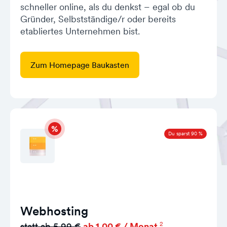
schneller online, als du denkst – egal ob du
Gründer, Selbstständige/r oder bereits
etabliertes Unternehmen bist.
Zum Homepage Baukasten
Du sparst 90 %
Webhosting
2
statt ab 5,99 €
ab 1,00 € / Monat