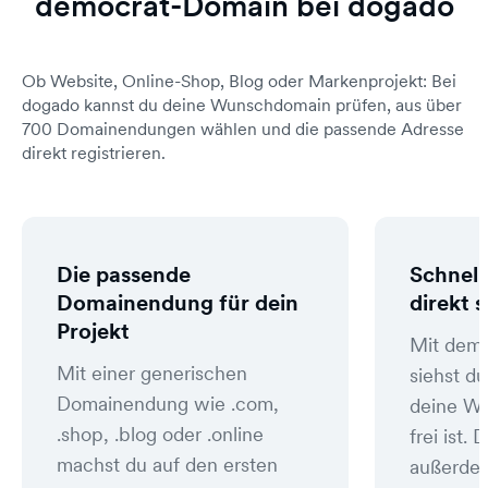
democrat-Domain bei dogado
Ob Website, Online-Shop, Blog oder Markenprojekt: Bei
dogado kannst du deine Wunschdomain prüfen, aus über
700 Domainendungen wählen und die passende Adresse
direkt registrieren.
Die passende
Schnell
Domainendung für dein
direkt 
Projekt
Mit dem
Mit einer generischen
siehst du
Domainendung wie .com,
deine W
.shop, .blog oder .online
frei ist
machst du auf den ersten
außerde