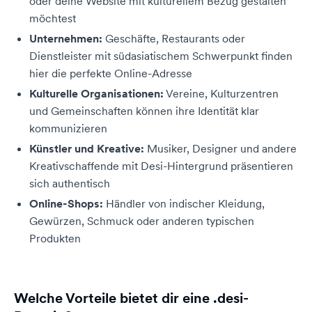
oder deine Website mit kulturellem Bezug gestalten
möchtest
Unternehmen:
Geschäfte, Restaurants oder
Dienstleister mit südasiatischem Schwerpunkt finden
hier die perfekte Online-Adresse
Kulturelle Organisationen:
Vereine, Kulturzentren
und Gemeinschaften können ihre Identität klar
kommunizieren
Künstler und Kreative:
Musiker, Designer und andere
Kreativschaffende mit Desi-Hintergrund präsentieren
sich authentisch
Online-Shops:
Händler von indischer Kleidung,
Gewürzen, Schmuck oder anderen typischen
Produkten
Welche Vorteile bietet dir eine .desi-