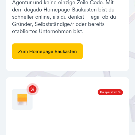
Agentur und keine einzige Zeile Code. Mit
dem dogado Homepage-Baukasten bist du
schneller online, als du denkst – egal ob du
Gründer, Selbstständige/r oder bereits
etabliertes Unternehmen bist.
Zum Homepage Baukasten
Du sparst 90 %