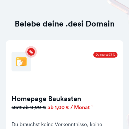
Belebe deine .desi Domain
Du sparst 93 %
Homepage Baukasten
1
statt ab 9,99 €
ab 1,00 € / Monat
Du brauchst keine Vorkenntnisse, keine