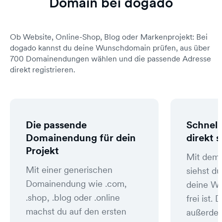
Domain bei dogado
Ob Website, Online-Shop, Blog oder Markenprojekt: Bei
dogado kannst du deine Wunschdomain prüfen, aus über
700 Domainendungen wählen und die passende Adresse
direkt registrieren.
Die passende
Schnell
Domainendung für dein
direkt 
Projekt
Mit dem
Mit einer generischen
siehst du
Domainendung wie .com,
deine W
.shop, .blog oder .online
frei ist
machst du auf den ersten
außerde