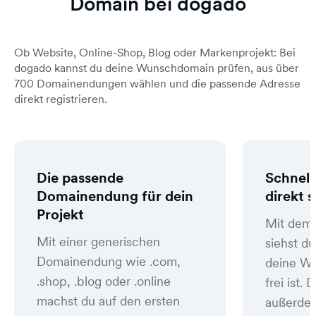
Domain bei dogado
Ob Website, Online-Shop, Blog oder Markenprojekt: Bei
dogado kannst du deine Wunschdomain prüfen, aus über
700 Domainendungen wählen und die passende Adresse
direkt registrieren.
Die passende
Schnell
Domainendung für dein
direkt 
Projekt
Mit dem
Mit einer generischen
siehst du
Domainendung wie .com,
deine W
.shop, .blog oder .online
frei ist
machst du auf den ersten
außerde