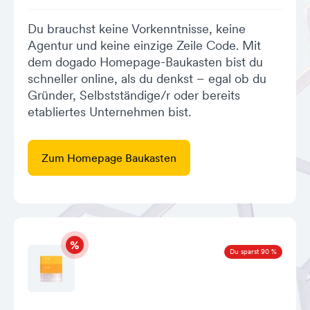
Du brauchst keine Vorkenntnisse, keine
Agentur und keine einzige Zeile Code. Mit
dem dogado Homepage-Baukasten bist du
schneller online, als du denkst – egal ob du
Gründer, Selbstständige/r oder bereits
etabliertes Unternehmen bist.
Zum Homepage Baukasten
Du sparst 90 %