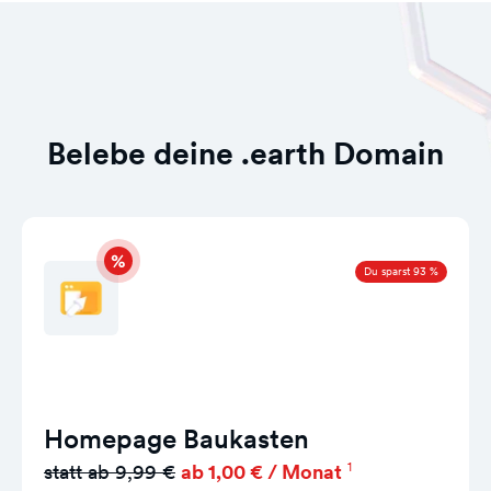
Belebe deine .earth Domain
Du sparst 93 %
Homepage Baukasten
1
statt ab 9,99 €
ab 1,00 € / Monat