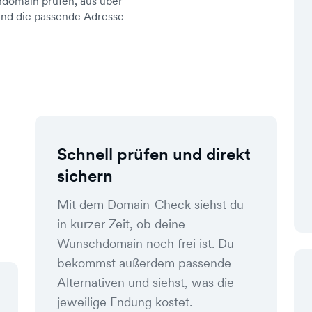
domain prüfen, aus über
d die passende Adresse
Schnell prüfen und direkt
sichern
Mit dem Domain-Check siehst du
in kurzer Zeit, ob deine
Wunschdomain noch frei ist. Du
bekommst außerdem passende
Alternativen und siehst, was die
jeweilige Endung kostet.