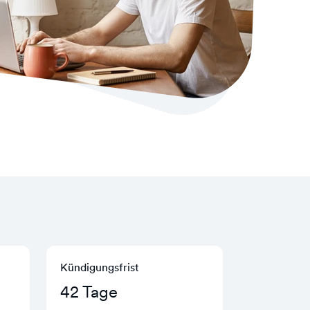
Kündigungs­frist
42 Tage