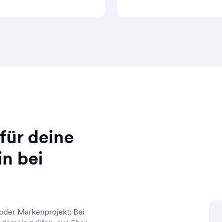
für deine
n bei
oder Markenprojekt: Bei