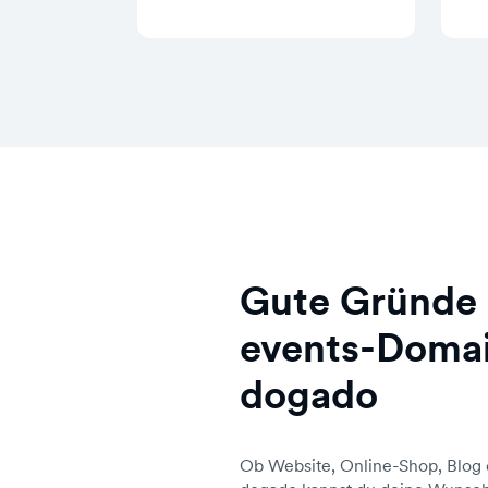
Gute Gründe 
events-Domai
dogado
Ob Website, Online-Shop, Blog 