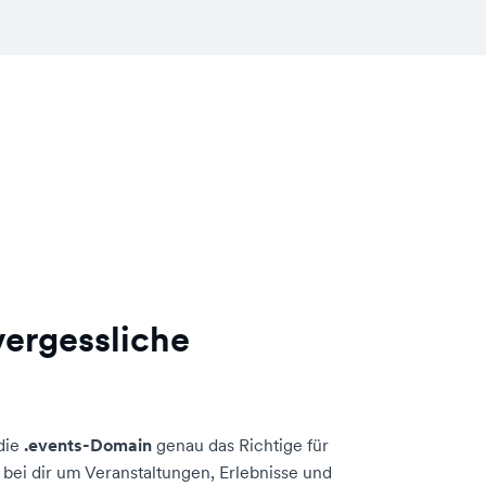
vergessliche
 die
.events-Domain
genau das Richtige für
bei dir um Veranstaltungen, Erlebnisse und