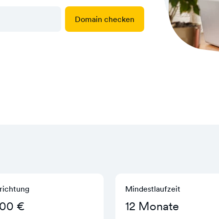
Domain checken
richtung
Mindestlaufzeit
,00 €
12 Monate