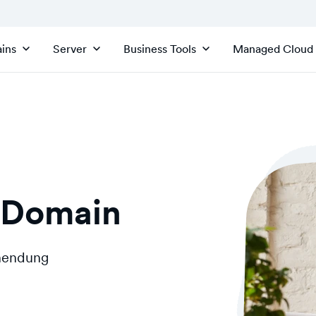
ins
Server
Business Tools
Managed Cloud
-Domain
inendung