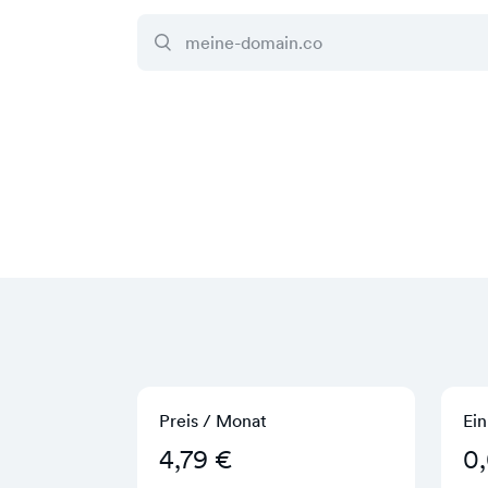
Preis / Monat
Ein
4,79 €
0