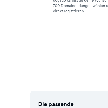
dogado kannst du deine Wunsch
700 Domainendungen wählen un
direkt registrieren.
Die passende