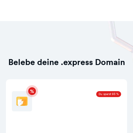
Belebe deine .express Domain
Du sparst 93 %