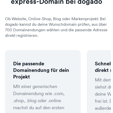
express-Domain bei dogado
Ob Website, Online-Shop, Blog oder Markenprojekt: Bei
dogado kannst du deine Wunschdomain prüfen, aus über
700 Domainendungen wählen und die passende Adresse
direkt registrieren.
Die passende
Schnell
Domainendung für dein
direkt 
Projekt
Mit dem
Mit einer generischen
siehst du
Domainendung wie .com,
deine W
.shop, .blog oder .online
frei ist
machst du auf den ersten
außerde