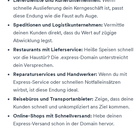
Lieferdienste und Kurierunternehmen:
Wenn
schnelle Auslieferung dein Kerngeschäft ist, passt
diese Endung wie die Faust aufs Auge.
Speditionen und Logistikunternehmen:
Vermittle
deinen Kunden direkt, dass du Wert auf zügige
Abwicklung legst.
Restaurants mit Lieferservice:
Heiße Speisen schnell
vor die Haustür? Die .express-Domain unterstreicht
dein Versprechen.
Reparaturservices und Handwerker:
Wenn du mit
Express-Service oder schnellen Notfalleinsätzen
wirbst, ist diese Endung ideal.
Reisebüros und Transportanbieter:
Zeige, dass deine
Kunden schnell und unkompliziert ans Ziel kommen.
Online-Shops mit Schnellversand:
Hebe deinen
Express-Versand schon in der Domain hervor.