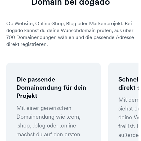
Domain bei dogado
Ob Website, Online-Shop, Blog oder Markenprojekt: Bei
dogado kannst du deine Wunschdomain prüfen, aus über
700 Domainendungen wählen und die passende Adresse
direkt registrieren.
Die passende
Schnell
Domainendung für dein
direkt 
Projekt
Mit dem
Mit einer generischen
siehst du
Domainendung wie .com,
deine W
.shop, .blog oder .online
frei ist
machst du auf den ersten
außerde