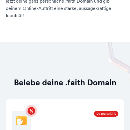
jetzt deine ganz persönliche .faith Domain und gib
deinem Online-Auftritt eine starke, aussagekräftige
Identität!
Belebe deine .faith Domain
Du sparst 93 %