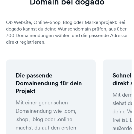
Domain bei dogado
Ob Website, Online-Shop, Blog oder Markenprojekt: Bei
dogado kannst du deine Wunschdomain prüfen, aus über
700 Domainendungen wählen und die passende Adresse
direkt registrieren.
Die passende
Schnell
Domainendung für dein
direkt 
Projekt
Mit dem
Mit einer generischen
siehst du
Domainendung wie .com,
deine W
.shop, .blog oder .online
frei ist
machst du auf den ersten
außerde