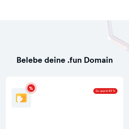
Belebe deine .fun Domain
Du sparst 93 %