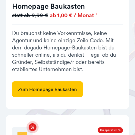
Homepage Baukasten
1
statt ab 9,99 €
ab 1,00 € / Monat
Du brauchst keine Vorkenntnisse, keine
Agentur und keine einzige Zeile Code. Mit
dem dogado Homepage-Baukasten bist du
schneller online, als du denkst – egal ob du
Gründer, Selbstständige/r oder bereits
etabliertes Unternehmen bist.
Zum Homepage Baukasten
Du sparst 90 %