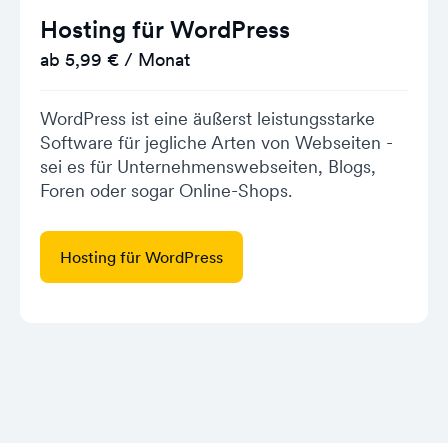
Hosting für WordPress
ab 5,99 € / Monat
WordPress ist eine äußerst leistungsstarke
Software für jegliche Arten von Webseiten -
sei es für Unternehmenswebseiten, Blogs,
Foren oder sogar Online-Shops.
Hosting für WordPress