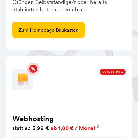
Gründer, Selbstständige/r oder bereits
etabliertes Unternehmen bist.
Zum Homepage Baukasten
Du sparst 90 %
Webhosting
2
statt ab 5,99 €
ab 1,00 € / Monat