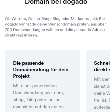
Domain bei dogado
Ob Website, Online-Shop, Blog oder Markenprojekt: Bei
dogado kannst du deine Wunschdomain prüfen, aus über
700 Domainendungen wählen und die passende Adresse
direkt registrieren.
Die passende
Schnell
Domainendung für dein
direkt 
Projekt
Mit dem
Mit einer generischen
siehst du
Domainendung wie .com,
deine W
.shop, .blog oder .online
frei ist
machst du auf den ersten
außerde