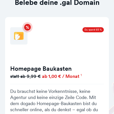
Belebe deine .gal Domain
Du sparst 93 %
Homepage Baukasten
1
statt ab 9,99 €
ab 1,00 € / Monat
Du brauchst keine Vorkenntnisse, keine
Agentur und keine einzige Zeile Code. Mit
dem dogado Homepage-Baukasten bist du
schneller online, als du denkst – egal ob du