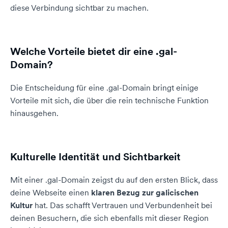
diese Verbindung sichtbar zu machen.
Welche Vorteile bietet dir eine .gal-
Domain?
Die Entscheidung für eine .gal-Domain bringt einige
Vorteile mit sich, die über die rein technische Funktion
hinausgehen.
Kulturelle Identität und Sichtbarkeit
Mit einer .gal-Domain zeigst du auf den ersten Blick, dass
deine Webseite einen
klaren Bezug zur galicischen
Kultur
hat. Das schafft Vertrauen und Verbundenheit bei
deinen Besuchern, die sich ebenfalls mit dieser Region