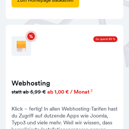
Zum Homepage Baukasten
Du sparst 90 %
Webhosting
2
statt ab 5,99 €
ab 1,00 € / Monat
Klick – fertig! In allen Webhosting-Tarifen hast
du Zugriff auf dutzende Apps wie Joomla,
Typo3 und viele mehr. Weil wir wissen, dass