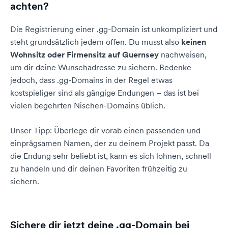
achten?
Die Registrierung einer .gg-Domain ist unkompliziert und
steht grundsätzlich jedem offen. Du musst also
keinen
Wohnsitz oder Firmensitz auf Guernsey
nachweisen,
um dir deine Wunschadresse zu sichern. Bedenke
jedoch, dass .gg-Domains in der Regel etwas
kostspieliger sind als gängige Endungen – das ist bei
vielen begehrten Nischen-Domains üblich.
Unser Tipp: Überlege dir vorab einen passenden und
einprägsamen Namen, der zu deinem Projekt passt. Da
die Endung sehr beliebt ist, kann es sich lohnen, schnell
zu handeln und dir deinen Favoriten frühzeitig zu
sichern.
Sichere dir jetzt deine .gg-Domain bei