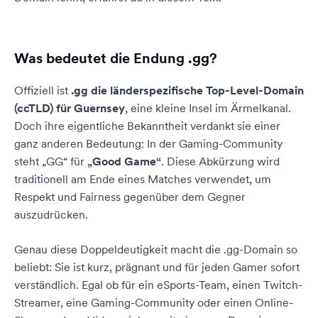
Was bedeutet die Endung .gg?
Offiziell ist
.gg die länderspezifische Top-Level-Domain
(ccTLD) für Guernsey
, eine kleine Insel im Ärmelkanal.
Doch ihre eigentliche Bekanntheit verdankt sie einer
ganz anderen Bedeutung: In der Gaming-Community
steht „GG“ für
„Good Game“
. Diese Abkürzung wird
traditionell am Ende eines Matches verwendet, um
Respekt und Fairness gegenüber dem Gegner
auszudrücken.
Genau diese Doppeldeutigkeit macht die .gg-Domain so
beliebt: Sie ist kurz, prägnant und für jeden Gamer sofort
verständlich. Egal ob für ein eSports-Team, einen Twitch-
Streamer, eine Gaming-Community oder einen Online-