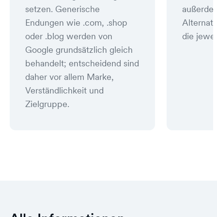
setzen. Generische
außerde
Endungen wie .com, .shop
Alternat
oder .blog werden von
die jewei
Google grundsätzlich gleich
behandelt; entscheidend sind
daher vor allem Marke,
Verständlichkeit und
Zielgruppe.