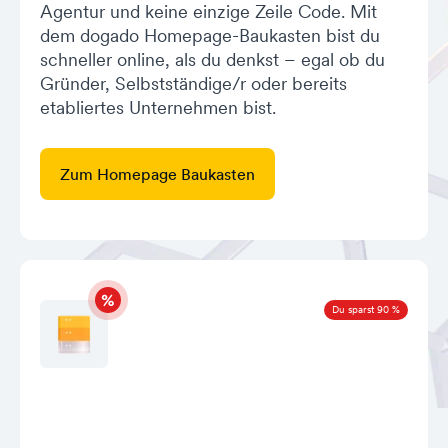
Agentur und keine einzige Zeile Code. Mit
dem dogado Homepage-Baukasten bist du
schneller online, als du denkst – egal ob du
Gründer, Selbstständige/r oder bereits
etabliertes Unternehmen bist.
Zum Homepage Baukasten
Du sparst 90 %