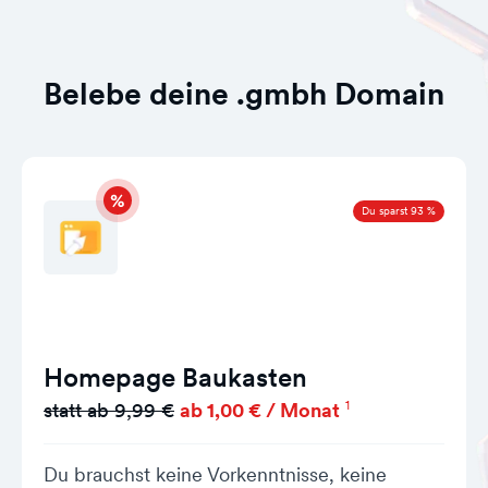
Belebe deine .gmbh Domain
Du sparst 93 %
Homepage Baukasten
1
statt ab 9,99 €
ab 1,00 € / Monat
Du brauchst keine Vorkenntnisse, keine