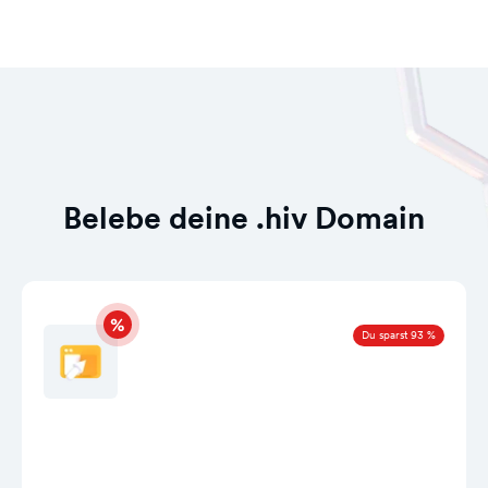
Belebe deine .hiv Domain
Du sparst 93 %