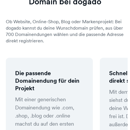
Domain bei dogado
Ob Website, Online-Shop, Blog oder Markenprojekt: Bei
dogado kannst du deine Wunschdomain prüfen, aus über
700 Domainendungen wählen und die passende Adresse
direkt registrieren.
Die passende
Schnell
Domainendung für dein
direkt 
Projekt
Mit dem
Mit einer generischen
siehst du
Domainendung wie .com,
deine W
.shop, .blog oder .online
frei ist
machst du auf den ersten
außerde