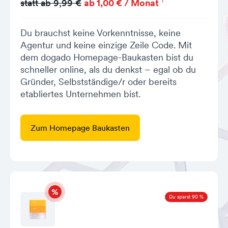
1
statt ab 9,99 €
ab 1,00 € / Monat
Du brauchst keine Vorkenntnisse, keine
Agentur und keine einzige Zeile Code. Mit
dem dogado Homepage-Baukasten bist du
schneller online, als du denkst – egal ob du
Gründer, Selbstständige/r oder bereits
etabliertes Unternehmen bist.
Zum Homepage Baukasten
Du sparst 90 %