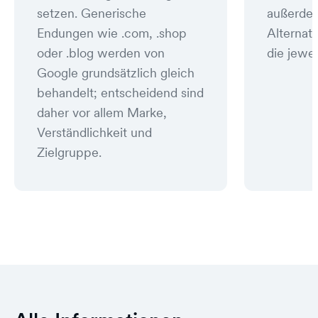
setzen. Generische
außerde
Endungen wie .com, .shop
Alternat
oder .blog werden von
die jewei
Google grundsätzlich gleich
behandelt; entscheidend sind
daher vor allem Marke,
Verständlichkeit und
Zielgruppe.