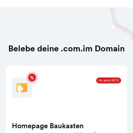
Belebe deine .com.im Domain
Du sparst 93 %
Homepage Baukasten