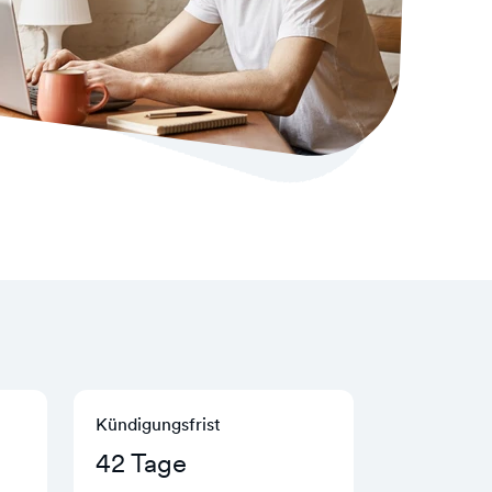
Kündigungs­frist
42 Tage