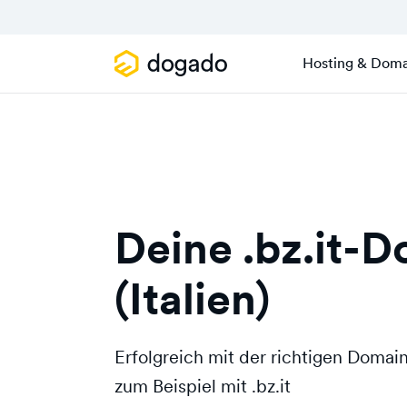
Hosting & Doma
Deine .bz.it-
(Italien)
Erfolgreich mit der richtigen Doma
zum Beispiel mit .bz.it