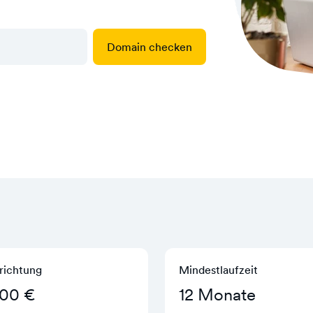
Domain checken
richtung
Mindestlaufzeit
,00 €
12 Monate