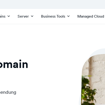
ins
Server
Business Tools
Managed Cloud
Domain
inendung