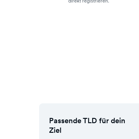
direkt registrieren.
Passende TLD für dein
Ziel