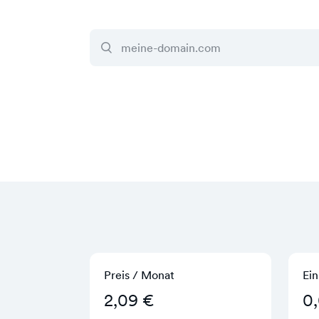
Preis / Monat
Ein
2,09 €
0