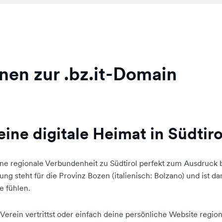
nen zur .bz.it-Domain
eine digitale Heimat in Südtiro
e regionale Verbundenheit zu Südtirol perfekt zum Ausdruck b
g steht für die Provinz Bozen (italienisch: Bolzano) und ist dami
 fühlen.
erein vertrittst oder einfach deine persönliche Website regiona