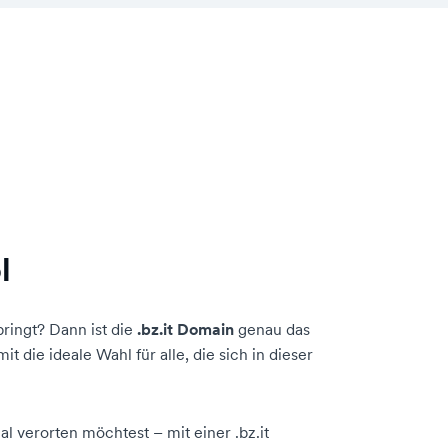
l
ringt? Dann ist die
.bz.it Domain
genau das
t die ideale Wahl für alle, die sich in dieser
l verorten möchtest – mit einer .bz.it