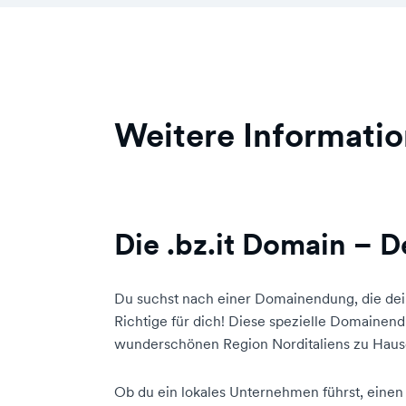
Weitere Informatio
Die .bz.it Domain – D
Du suchst nach einer Domainendung, die dein
Richtige für dich! Diese spezielle Domainendun
wunderschönen Region Norditaliens zu Hause
Ob du ein lokales Unternehmen führst, einen V