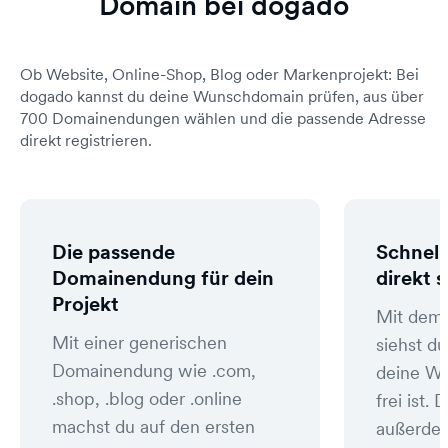
Domain bei dogado
Ob Website, Online-Shop, Blog oder Markenprojekt: Bei
dogado kannst du deine Wunschdomain prüfen, aus über
700 Domainendungen wählen und die passende Adresse
direkt registrieren.
Die passende
Schnell
Domainendung für dein
direkt 
Projekt
Mit dem
Mit einer generischen
siehst du
Domainendung wie .com,
deine W
.shop, .blog oder .online
frei ist
machst du auf den ersten
außerde