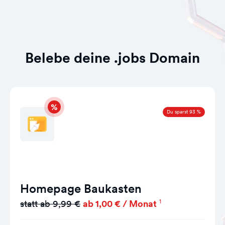
Belebe deine .jobs Domain
Du sparst 93 %
Homepage Baukasten
1
statt ab 9,99 €
ab 1,00 € / Monat