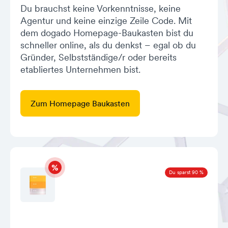
Du brauchst keine Vorkenntnisse, keine
Agentur und keine einzige Zeile Code. Mit
dem dogado Homepage-Baukasten bist du
schneller online, als du denkst – egal ob du
Gründer, Selbstständige/r oder bereits
etabliertes Unternehmen bist.
Zum Homepage Baukasten
Du sparst 90 %