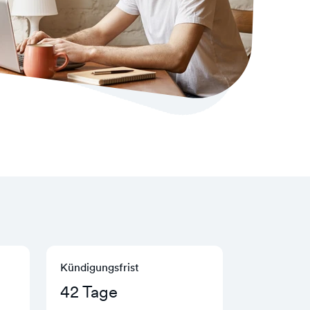
Kündigungs­frist
42 Tage