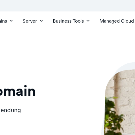
ins
Server
Business Tools
Managed Cloud
omain
inendung