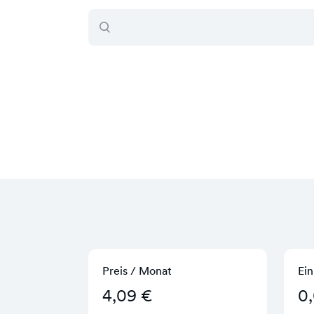
Preis / Monat
Ein
4,09 €
0