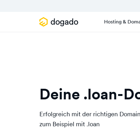
Hosting & Doma
Deine .loan-D
Erfolgreich mit der richtigen Doma
zum Beispiel mit .loan