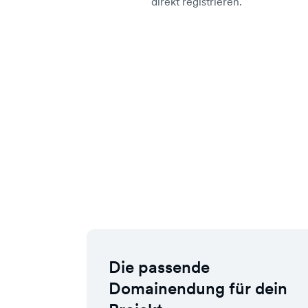
direkt registrieren.
Die passende
Domainendung für dein