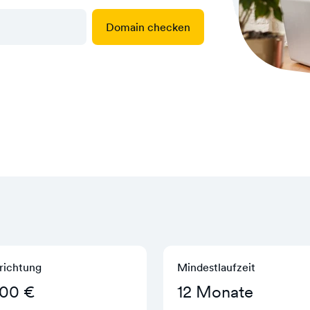
Domain checken
richtung
Mindestlaufzeit
,00 €
12 Monate