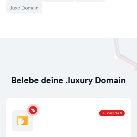
.luxe Domain
Belebe deine .luxury Domain
Du sparst 93 %