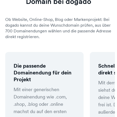
Domain bei dogado
Ob Website, Online-Shop, Blog oder Markenprojekt: Bei
dogado kannst du deine Wunschdomain prüfen, aus über
700 Domainendungen wählen und die passende Adresse
direkt registrieren.
Die passende
Schnell
Domainendung für dein
direkt 
Projekt
Mit dem
Mit einer generischen
siehst du
Domainendung wie .com,
deine W
.shop, .blog oder .online
frei ist
machst du auf den ersten
außerde