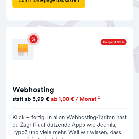
Zum Homepage Baukasten
Du sparst 90 %
Webhosting
2
statt ab 5,99 €
ab 1,00 € / Monat
Klick – fertig! In allen Webhosting-Tarifen hast
du Zugriff auf dutzende Apps wie Joomla,
Typo3 und viele mehr. Weil wir wissen, dass