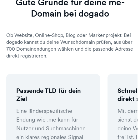
Gute Gründe für deine me-
Domain bei dogado
Ob Website, Online-Shop, Blog oder Markenprojekt: Bei
dogado kannst du deine Wunschdomain prüfen, aus über
700 Domainendungen wählen und die passende Adresse
direkt registrieren.
Passende TLD für dein
Schnell
Ziel
direkt 
Eine länderspezifische
Mit dem
Endung wie .me kann für
siehst du
Nutzer und Suchmaschinen
deine W
ein klares regionales Signal
frei ist