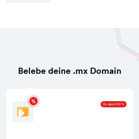
Belebe deine .mx Domain
Du sparst 93 %