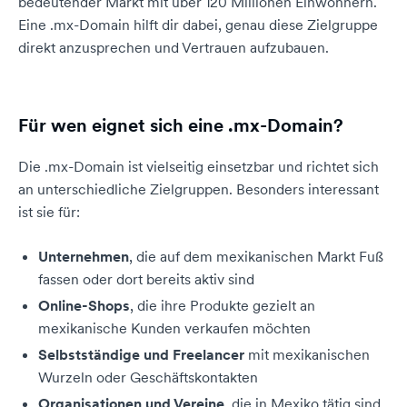
bedeutender Markt mit über 120 Millionen Einwohnern.
Eine .mx-Domain hilft dir dabei, genau diese Zielgruppe
direkt anzusprechen und Vertrauen aufzubauen.
Für wen eignet sich eine .mx-Domain?
Die .mx-Domain ist vielseitig einsetzbar und richtet sich
an unterschiedliche Zielgruppen. Besonders interessant
ist sie für:
Unternehmen
, die auf dem mexikanischen Markt Fuß
fassen oder dort bereits aktiv sind
Online-Shops
, die ihre Produkte gezielt an
mexikanische Kunden verkaufen möchten
Selbstständige und Freelancer
mit mexikanischen
Wurzeln oder Geschäftskontakten
Organisationen und Vereine
, die in Mexiko tätig sind