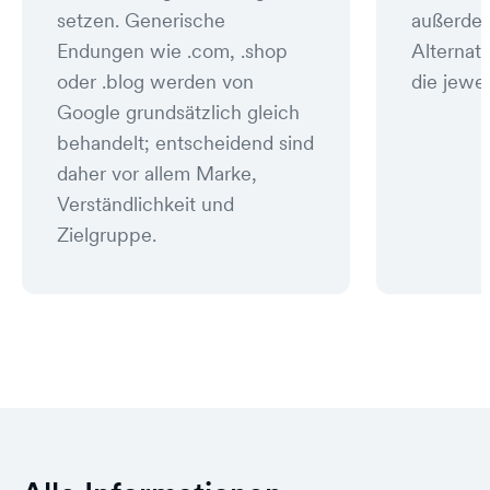
setzen. Generische
außerde
Endungen wie .com, .shop
Alternat
oder .blog werden von
die jewei
Google grundsätzlich gleich
behandelt; entscheidend sind
daher vor allem Marke,
Verständlichkeit und
Zielgruppe.