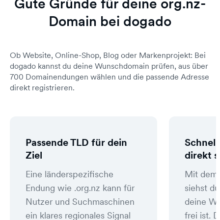
Gute Gründe für deine org.nz-
Domain bei dogado
Ob Website, Online-Shop, Blog oder Markenprojekt: Bei
dogado kannst du deine Wunschdomain prüfen, aus über
700 Domainendungen wählen und die passende Adresse
direkt registrieren.
Passende TLD für dein
Schnell
Ziel
direkt 
Eine länderspezifische
Mit dem
Endung wie .org.nz kann für
siehst du
Nutzer und Suchmaschinen
deine W
ein klares regionales Signal
frei ist