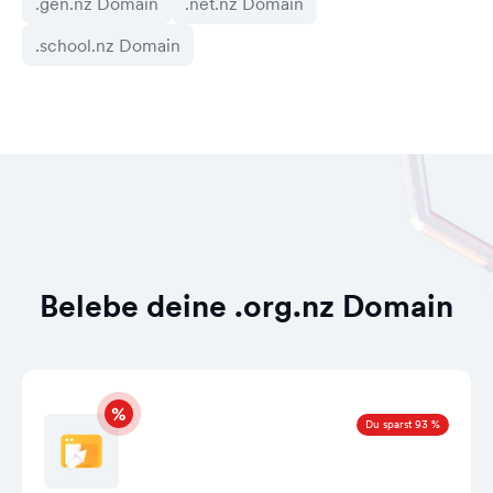
.gen.nz Domain
.net.nz Domain
.school.nz Domain
Belebe deine .org.nz Domain
Du sparst 93 %