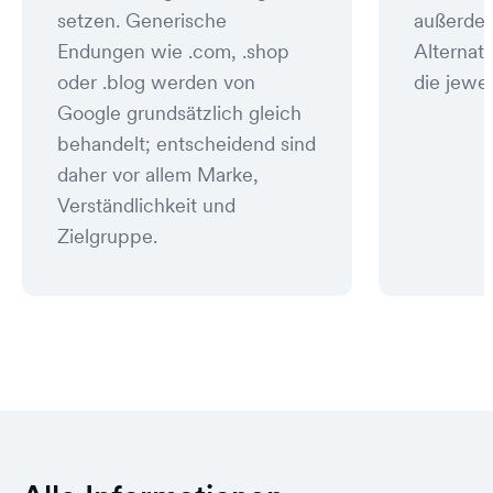
setzen. Generische
außerde
Endungen wie .com, .shop
Alternat
oder .blog werden von
die jewei
Google grundsätzlich gleich
behandelt; entscheidend sind
daher vor allem Marke,
Verständlichkeit und
Zielgruppe.