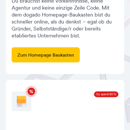
Du brauchst keine Vorkenntnisse, keine
Agentur und keine einzige Zeile Code. Mit
dem dogado Homepage-Baukasten bist du
schneller online, als du denkst – egal ob du
Gründer, Selbstständige/r oder bereits
etabliertes Unternehmen bist.
Zum Homepage Baukasten
Du sparst 90 %