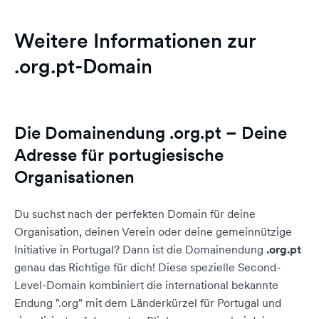
Weitere Informationen zur
.org.pt-Domain
Die Domainendung .org.pt – Deine
Adresse für portugiesische
Organisationen
Du suchst nach der perfekten Domain für deine
Organisation, deinen Verein oder deine gemeinnützige
Initiative in Portugal? Dann ist die Domainendung
.org.pt
genau das Richtige für dich! Diese spezielle Second-
Level-Domain kombiniert die international bekannte
Endung ".org" mit dem Länderkürzel für Portugal und