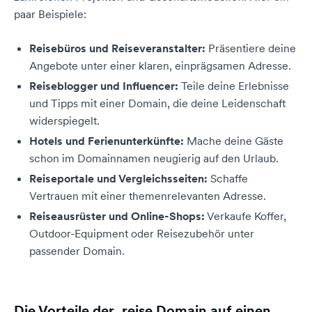
paar Beispiele:
Reisebüros und Reiseveranstalter:
Präsentiere deine
Angebote unter einer klaren, einprägsamen Adresse.
Reiseblogger und Influencer:
Teile deine Erlebnisse
und Tipps mit einer Domain, die deine Leidenschaft
widerspiegelt.
Hotels und Ferienunterkünfte:
Mache deine Gäste
schon im Domainnamen neugierig auf den Urlaub.
Reiseportale und Vergleichsseiten:
Schaffe
Vertrauen mit einer themenrelevanten Adresse.
Reiseausrüster und Online-Shops:
Verkaufe Koffer,
Outdoor-Equipment oder Reisezubehör unter
passender Domain.
Die Vorteile der .reise Domain auf einen