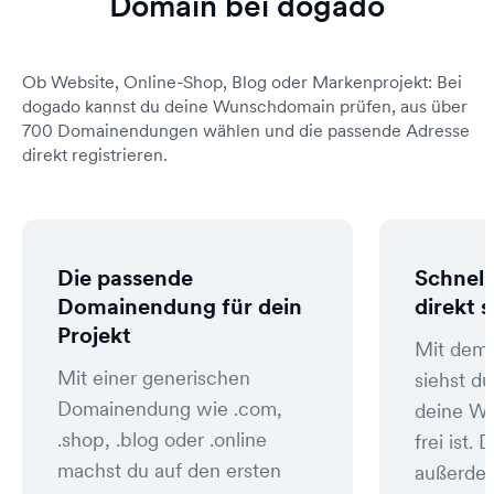
Domain bei dogado
Ob Website, Online-Shop, Blog oder Markenprojekt: Bei
dogado kannst du deine Wunschdomain prüfen, aus über
700 Domainendungen wählen und die passende Adresse
direkt registrieren.
Die passende
Schnell
Domainendung für dein
direkt 
Projekt
Mit dem
Mit einer generischen
siehst du
Domainendung wie .com,
deine W
.shop, .blog oder .online
frei ist
machst du auf den ersten
außerde