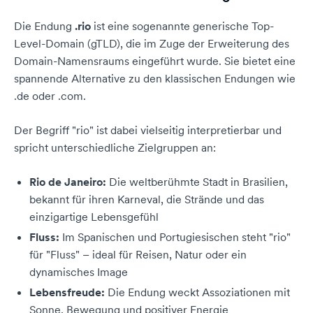
Die Endung
.rio
ist eine sogenannte generische Top-
Level-Domain (gTLD), die im Zuge der Erweiterung des
Domain-Namensraums eingeführt wurde. Sie bietet eine
spannende Alternative zu den klassischen Endungen wie
.de oder .com.
Der Begriff "rio" ist dabei vielseitig interpretierbar und
spricht unterschiedliche Zielgruppen an:
Rio de Janeiro:
Die weltberühmte Stadt in Brasilien,
bekannt für ihren Karneval, die Strände und das
einzigartige Lebensgefühl
Fluss:
Im Spanischen und Portugiesischen steht "rio"
für "Fluss" – ideal für Reisen, Natur oder ein
dynamisches Image
Lebensfreude:
Die Endung weckt Assoziationen mit
Sonne, Bewegung und positiver Energie