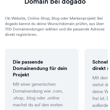
Domain bei dogado
Ob Website, Online-Shop, Blog oder Markenprojekt: Bei
dogado kannst du deine Wunschdomain prüfen, aus über
700 Domainendungen wählen und die passende Adresse
direkt registrieren.
Die passende
Schnell
Domainendung für dein
direkt 
Projekt
Mit dem
Mit einer generischen
siehst du
Domainendung wie .com,
deine W
.shop, .blog oder .online
frei ist
machst du auf den ersten
außerde