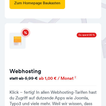
Zum Homepage Baukasten
Du sparst 90 %
Webhosting
2
statt ab 5,99 €
ab 1,00 € / Monat
Klick – fertig! In allen Webhosting-Tarifen hast
du Zugriff auf dutzende Apps wie Joomla,
Typo3 und viele mehr. Weil wir wissen, dass