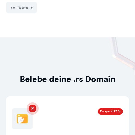
.ro Domain
Belebe deine .rs Domain
Du sparst 93 %