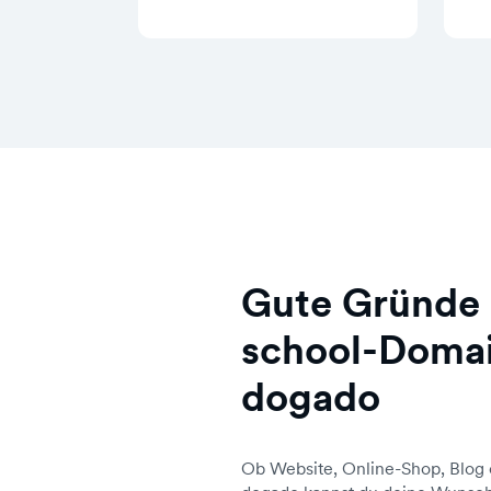
Gute Gründe 
school-Domai
dogado
Ob Website, Online-Shop, Blog 