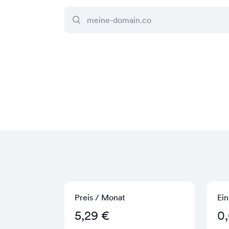
Preis / Monat
Ein
5,29 €
0