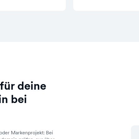
für deine
n bei
oder Markenprojekt: Bei