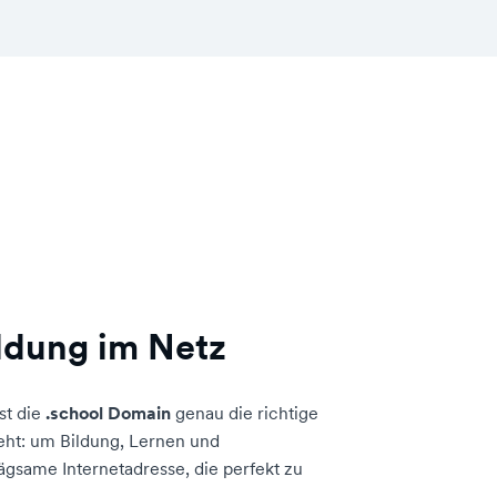
ildung im Netz
st die
.school Domain
genau die richtige
eht: um Bildung, Lernen und
ägsame Internetadresse, die perfekt zu