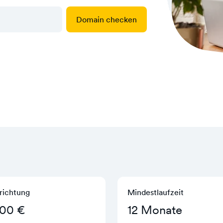
Domain checken
richtung
Mindestlaufzeit
,00 €
12 Monate