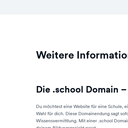
Weitere Informatio
Die .school Domain –
Du möchtest eine Website für eine Schule, ei
Wahl für dich. Diese Domainendung sagt sofo
Wissensvermittlung. Mit einer .school Domain
deinem Bildungsprojekt passt.