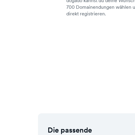
dogado kannst du deine Wunsch
700 Domainendungen wählen un
direkt registrieren.
Die passende