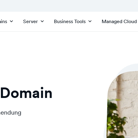
ins
Server
Business Tools
Managed Cloud
-Domain
inendung