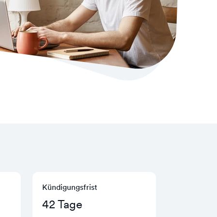
Kündigungs­frist
42 Tage