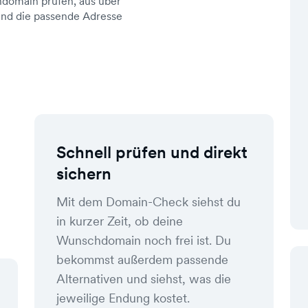
domain prüfen, aus über
d die passende Adresse
Schnell prüfen und direkt
sichern
Mit dem Domain-Check siehst du
in kurzer Zeit, ob deine
Wunschdomain noch frei ist. Du
bekommst außerdem passende
Alternativen und siehst, was die
jeweilige Endung kostet.